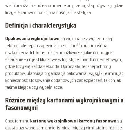
wielu branżach – od e-commerce po przemysł spożywczy, gdzie
liczy się zarówno funkcjonalność, jak i estetyka.
Definicja i charakterystyka
Opakowania wykrojnikowe
są wykonane z wytrzymałej
tektury falistej, co zapewnia im solidność i odporność na
uszkodzenia. Ich konstrukcja umożliwia szybkie i intuicyjne
składanie – co jest kluczowe w logistyce i handlu internetowym,
gdzie liczy się każda sekunda. Oprócz skutecznej ochrony
produktów, ułatwiają organizację pakowania i wysyłki, eliminując
konieczność stosowania dodatkowych zabezpieczeń, takich jak
taśma klejąca czy wypełniacze.
Różnice między kartonami wykrojnikowymi a
fasonowymi
Choć terminy
kartony wykrojnikowe
i
kartony fasonowe
są
często używane zamiennie, istnieją między nimi istotne różnice: