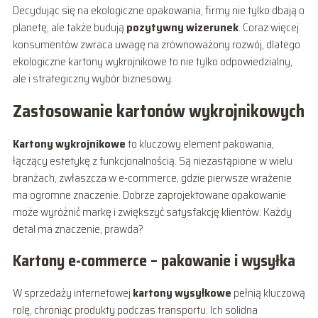
Decydując się na ekologiczne opakowania, firmy nie tylko dbają o
planetę, ale także budują
pozytywny wizerunek
. Coraz więcej
konsumentów zwraca uwagę na zrównoważony rozwój, dlatego
ekologiczne kartony wykrojnikowe to nie tylko odpowiedzialny,
ale i strategiczny wybór biznesowy.
Zastosowanie kartonów wykrojnikowych
Kartony wykrojnikowe
to kluczowy element pakowania,
łączący estetykę z funkcjonalnością. Są niezastąpione w wielu
branżach, zwłaszcza w e-commerce, gdzie pierwsze wrażenie
ma ogromne znaczenie. Dobrze zaprojektowane opakowanie
może wyróżnić markę i zwiększyć satysfakcję klientów. Każdy
detal ma znaczenie, prawda?
Kartony e-commerce – pakowanie i wysyłka
W sprzedaży internetowej
kartony wysyłkowe
pełnią kluczową
rolę, chroniąc produkty podczas transportu. Ich solidna