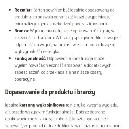
Rozmiar:
Karton powinien być idealnie dopasowany do
produktu, co pozwala ograniczyć koszty wypełniaczy i
minimalizuje ryzyko uszkodzeń podczas transportu.
Branża:
Wymagania dotyczące opakowań różnią się w
zależności od sektora. W branży spożywczej kluczowa jest
odporność na wilgoć, natomiast w e-commerce liczy się
wytrzymałość i estetyka.
Funkcjonalność:
Odpowiednia konstrukcja może
wyeliminować konieczność stosowania dodatkowych
zabezpieczeń, co przekłada się na niższe koszty
operacyjne.
Dopasowanie do produktu i branży
Idealne
kartony wykrojnikowe
to nie tylko kwestia wyglądu,
ale przede wszystkim funkcjonalności. Dobrze dobrane
opakowanie może znacząco obniżyć koszty operacyjne i
zapewnić, że produkt dotrze do klienta w nienaruszonym stanie.