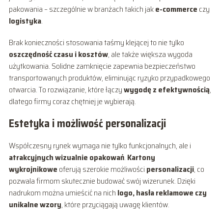
pakowania – szczególnie w branżach takich jak
e-commerce
czy
logistyka
.
Brak konieczności stosowania taśmy klejącej to nie tylko
oszczędność czasu i kosztów
, ale także większa wygoda
użytkowania. Solidne zamknięcie zapewnia bezpieczeństwo
transportowanych produktów, eliminując ryzyko przypadkowego
otwarcia. To rozwiązanie, które łączy
wygodę z efektywnością
,
dlatego firmy coraz chętniej je wybierają.
Estetyka i możliwość personalizacji
Współczesny rynek wymaga nie tylko funkcjonalnych, ale i
atrakcyjnych wizualnie opakowań
.
Kartony
wykrojnikowe
oferują szerokie możliwości
personalizacji
, co
pozwala firmom skutecznie budować swój wizerunek. Dzięki
nadrukom można umieścić na nich
logo, hasła reklamowe czy
unikalne wzory
, które przyciągają uwagę klientów.