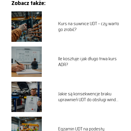
Zobacz także:
Kurs na suwnice UDT – czy warto
go zrobić?
Ile kosztuje i jak długo trwa kurs
ADR?
Jakie są konsekwencje braku
uprawnień UDT do obsługi windy
samochodowej?
Egzamin UDT na podesty