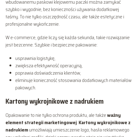
wbudowanemu paskowi klejowemu paczki można zamykać
szybko i wygodnie, bez konieczności używania dodatkowej
taśmy. To nie tylko oszczędność czasu, ale także estetyczne i
profesjonalne wykończenie.
W e-commerce, gdzie liczy się każda sekunda, takie rozwiązanie
jest bezcenne. Szybkie i bezpieczne pakowanie:
usprawnia logistykę,
zwiększa efektywność operacyjną,
poprawia doświadczenia klientów,
eliminuje konieczność stosowania dodatkowych materiałów
pakowych.
Kartony wykrojnikowe z nadrukiem
Opakowanie to nie tylko ochrona produktu, ale także
ważny
element strategii marketingowej
.
Kartony wykrojnikowe z
nadrukiem
umożliwiają umieszczenie logo, hasła reklamowego