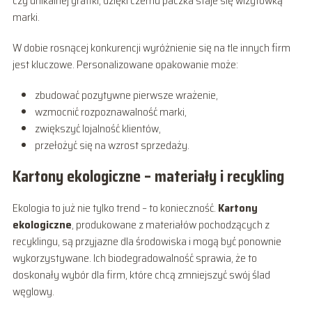
czy unikalnej grafiki, dzięki czemu paczka staje się wizytówką
marki.
W dobie rosnącej konkurencji wyróżnienie się na tle innych firm
jest kluczowe. Personalizowane opakowanie może:
zbudować pozytywne pierwsze wrażenie,
wzmocnić rozpoznawalność marki,
zwiększyć lojalność klientów,
przełożyć się na wzrost sprzedaży.
Kartony ekologiczne – materiały i recykling
Ekologia to już nie tylko trend – to konieczność.
Kartony
ekologiczne
, produkowane z materiałów pochodzących z
recyklingu, są przyjazne dla środowiska i mogą być ponownie
wykorzystywane. Ich biodegradowalność sprawia, że to
doskonały wybór dla firm, które chcą zmniejszyć swój ślad
węglowy.