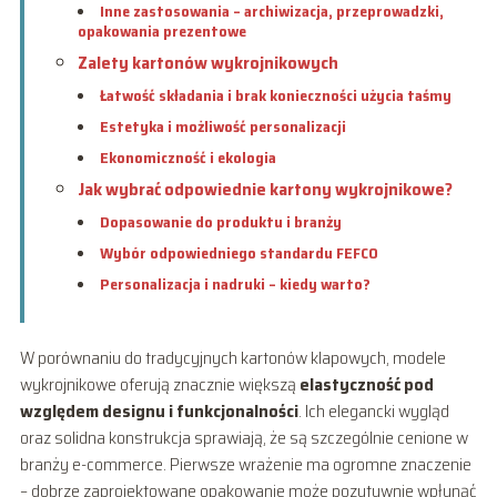
Inne zastosowania – archiwizacja, przeprowadzki,
opakowania prezentowe
Zalety kartonów wykrojnikowych
Łatwość składania i brak konieczności użycia taśmy
Estetyka i możliwość personalizacji
Ekonomiczność i ekologia
Jak wybrać odpowiednie kartony wykrojnikowe?
Dopasowanie do produktu i branży
Wybór odpowiedniego standardu FEFCO
Personalizacja i nadruki – kiedy warto?
W porównaniu do tradycyjnych kartonów klapowych, modele
wykrojnikowe oferują znacznie większą
elastyczność pod
względem designu i funkcjonalności
. Ich elegancki wygląd
oraz solidna konstrukcja sprawiają, że są szczególnie cenione w
branży e-commerce. Pierwsze wrażenie ma ogromne znaczenie
– dobrze zaprojektowane opakowanie może pozytywnie wpłynąć