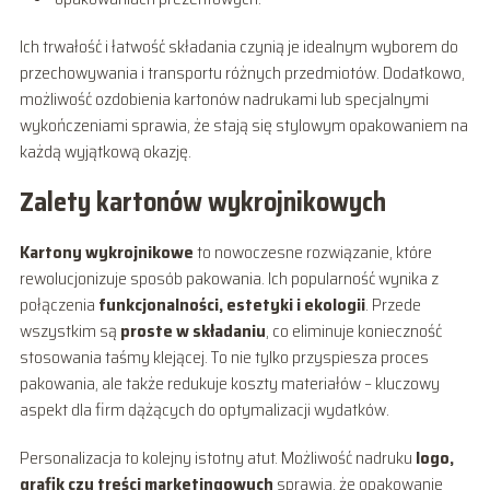
Ich trwałość i łatwość składania czynią je idealnym wyborem do
przechowywania i transportu różnych przedmiotów. Dodatkowo,
możliwość ozdobienia kartonów nadrukami lub specjalnymi
wykończeniami sprawia, że stają się stylowym opakowaniem na
każdą wyjątkową okazję.
Zalety kartonów wykrojnikowych
Kartony wykrojnikowe
to nowoczesne rozwiązanie, które
rewolucjonizuje sposób pakowania. Ich popularność wynika z
połączenia
funkcjonalności, estetyki i ekologii
. Przede
wszystkim są
proste w składaniu
, co eliminuje konieczność
stosowania taśmy klejącej. To nie tylko przyspiesza proces
pakowania, ale także redukuje koszty materiałów – kluczowy
aspekt dla firm dążących do optymalizacji wydatków.
Personalizacja to kolejny istotny atut. Możliwość nadruku
logo,
grafik czy treści marketingowych
sprawia, że opakowanie