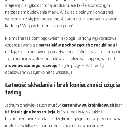
staje się nie tylko ochroną produktu, ale także skutecznym
narzędziem budowania marki. W świecie pełnym konkurencji
wyróżnienie się jest bezcenne. A estetyczne, spersonalizowane
kartony? Mogą w tym znacząco pomóc.
Nie można też pominąć kwestii ekologii. Kartony wykrojnikowe
często powstają z
materiałów pochodzących z recyklingu
i
nadają się do ponownego przetworzenia. Wybierając je, firmy nie
tylko ograniczają ilość odpadów, ale także wpisują się w trend
zrównoważonego rozwoju
. Czy to przyszłość branży
opakowań? Wszystko na to wskazuje.
Łatwość składania i brak konieczności użycia
taśmy
Jednym z największych atutów
kartonów wykrojnikowych
jest
ich
intuicyjna konstrukcja
, która umożliwia szybkie i
bezproblemowe składanie. Dzięki precyzyjnemu wycięciu można
je złożyć w kilka sekund, co znacząco usprawnia proces