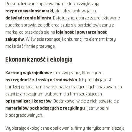
Personalizowane opakowania nie tylko zwiększają
rozpoznawalność marki
, ale także wpływają na
doświadczenie klienta
. Estetyczne, dobrze zaprojektowane
pudełko sprawia, że odbiorca czuje się bardziej związany z
marką, co przekłada się na
lojalność i powtarzalność
zakupów
. W świecie rosnącej konkurencji to element, który
może dać firmie przewagę.
Ekonomiczność i ekologia
Kartony wykrojnikowe
to rozwiązanie, które łączy
oszczędność z troską o środowisko
. Ich produkcja jest
bardziej opłacalna niż w przypadku tradycyjnych opakowań, co
czyni je atrakcyjnym wyborem dla firm szukających
optymalizacji kosztów
. Dodatkowo, wiele z nich powstaje z
materiałów pochodzących z recyklingu
i jest w pełni
biodegradowalnych.
Wybierając ekologiczne opakowania, firmy nie tylko zmniejszają