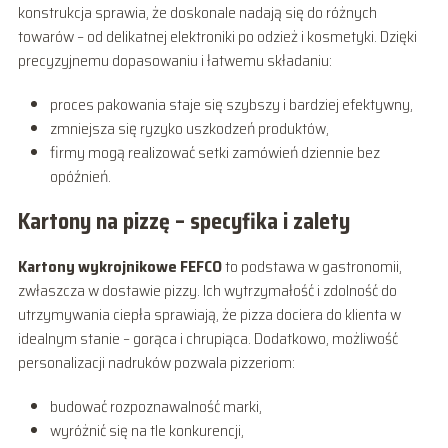
konstrukcja sprawia, że doskonale nadają się do różnych
towarów – od delikatnej elektroniki po odzież i kosmetyki. Dzięki
precyzyjnemu dopasowaniu i łatwemu składaniu:
proces pakowania staje się szybszy i bardziej efektywny,
zmniejsza się ryzyko uszkodzeń produktów,
firmy mogą realizować setki zamówień dziennie bez
opóźnień.
Kartony na pizzę – specyfika i zalety
Kartony wykrojnikowe FEFCO
to podstawa w gastronomii,
zwłaszcza w dostawie pizzy. Ich wytrzymałość i zdolność do
utrzymywania ciepła sprawiają, że pizza dociera do klienta w
idealnym stanie – gorąca i chrupiąca. Dodatkowo, możliwość
personalizacji nadruków pozwala pizzeriom:
budować rozpoznawalność marki,
wyróżnić się na tle konkurencji,