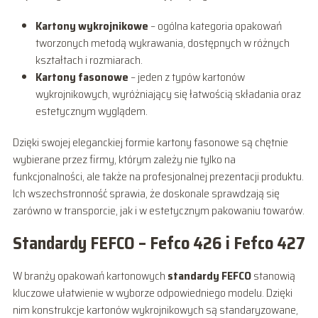
Kartony wykrojnikowe
– ogólna kategoria opakowań
tworzonych metodą wykrawania, dostępnych w różnych
kształtach i rozmiarach.
Kartony fasonowe
– jeden z typów kartonów
wykrojnikowych, wyróżniający się łatwością składania oraz
estetycznym wyglądem.
Dzięki swojej eleganckiej formie kartony fasonowe są chętnie
wybierane przez firmy, którym zależy nie tylko na
funkcjonalności, ale także na profesjonalnej prezentacji produktu.
Ich wszechstronność sprawia, że doskonale sprawdzają się
zarówno w transporcie, jak i w estetycznym pakowaniu towarów.
Standardy FEFCO – Fefco 426 i Fefco 427
W branży opakowań kartonowych
standardy FEFCO
stanowią
kluczowe ułatwienie w wyborze odpowiedniego modelu. Dzięki
nim konstrukcje kartonów wykrojnikowych są standaryzowane,