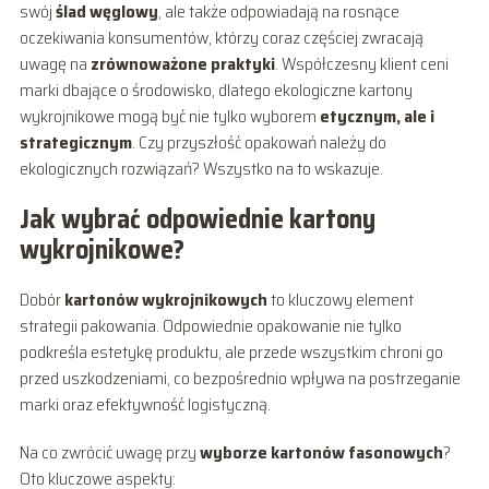
swój
ślad węglowy
, ale także odpowiadają na rosnące
oczekiwania konsumentów, którzy coraz częściej zwracają
uwagę na
zrównoważone praktyki
. Współczesny klient ceni
marki dbające o środowisko, dlatego ekologiczne kartony
wykrojnikowe mogą być nie tylko wyborem
etycznym, ale i
strategicznym
. Czy przyszłość opakowań należy do
ekologicznych rozwiązań? Wszystko na to wskazuje.
Jak wybrać odpowiednie kartony
wykrojnikowe?
Dobór
kartonów wykrojnikowych
to kluczowy element
strategii pakowania. Odpowiednie opakowanie nie tylko
podkreśla estetykę produktu, ale przede wszystkim chroni go
przed uszkodzeniami, co bezpośrednio wpływa na postrzeganie
marki oraz efektywność logistyczną.
Na co zwrócić uwagę przy
wyborze kartonów fasonowych
?
Oto kluczowe aspekty: