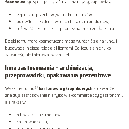
fasonowe
łączą elegancję z funkcjonalnością, zapewniając:
bezpieczne przechowywanie kosmetyków,
podkreślenie ekskluzywnego charakteru produktów,
możliwość personalizacji poprzez nadruki czy tłoczenia.
Dzięki temu marki kosmetyczne mogą wyróżnić się na rynku i
budować silniejszą relację z klientami. Bo liczy się nie tylko
zawartość, ale i pierwsze wrażenie!
Inne zastosowania – archiwizacja,
przeprowadzki, opakowania prezentowe
Wszechstronność
kartonów wykrojnikowych
sprawia, że
znajdują zastosowanie nie tylko w e-commerce czy gastronomii,
ale także w:
archiwizacji dokumentów,
przeprowadzkach,
opakowaniach prezentowych.