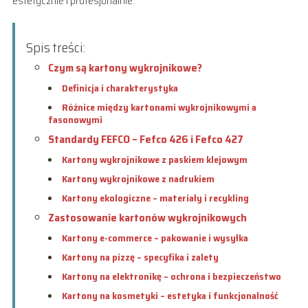
estetycznie i profesjonalnie.
Spis treści:
Czym są kartony wykrojnikowe?
Definicja i charakterystyka
Różnice między kartonami wykrojnikowymi a
fasonowymi
Standardy FEFCO – Fefco 426 i Fefco 427
Kartony wykrojnikowe z paskiem klejowym
Kartony wykrojnikowe z nadrukiem
Kartony ekologiczne – materiały i recykling
Zastosowanie kartonów wykrojnikowych
Kartony e-commerce – pakowanie i wysyłka
Kartony na pizzę – specyfika i zalety
Kartony na elektronikę – ochrona i bezpieczeństwo
Kartony na kosmetyki – estetyka i funkcjonalność