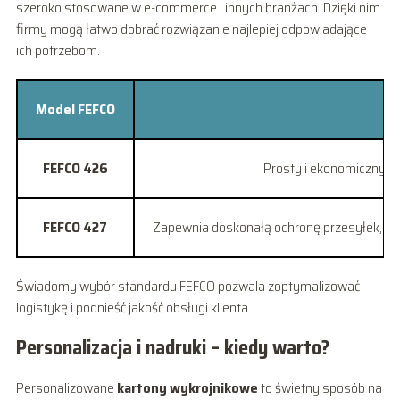
szeroko stosowane w e-commerce i innych branżach. Dzięki nim
firmy mogą łatwo dobrać rozwiązanie najlepiej odpowiadające
ich potrzebom.
Model FEFCO
FEFCO 426
Prosty i ekonomiczny – 
FEFCO 427
Zapewnia doskonałą ochronę przesyłek, co je
Świadomy wybór standardu FEFCO pozwala zoptymalizować
logistykę i podnieść jakość obsługi klienta.
Personalizacja i nadruki – kiedy warto?
Personalizowane
kartony wykrojnikowe
to świetny sposób na