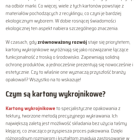
na odbiór marki. Co więcej, wiele z tych kartonów powstaje z
materiałów pochodzących z recyklingu, co czyni je bardziej
ekologicznym wyborem. W dobie rosnącej świadomości
ekologicznej ten aspekt nabiera szczególnego znaczenia.
W czasach, gdy
zrównoważony rozwój
staje się priorytetem,
kartony wykrojnikowe wyróżniają się jako rozwiązanie łączące
funkcjonalność z troską o środowisko. Zapewniają solidną
ochronę produktów, a jednocześnie prezentują się nowocześnie i
estetycznie. Czy to właśnie one wyznaczą przyszłość branży
opakowań? Wszystko na to wskazuje!
Czym są kartony wykrojnikowe?
Kartony wykrojnikowe
to specjalistyczne opakowania z
tektury, tworzone metodą precyzyjnego wykrawania. Ich
największą zaletą jest możliwość składania bez użycia taśmy
klejącej, co znacząco przyspiesza proces pakowania. Dzięki
różnorodnym rozmiarom i kształtom znajdują zastosowanie w