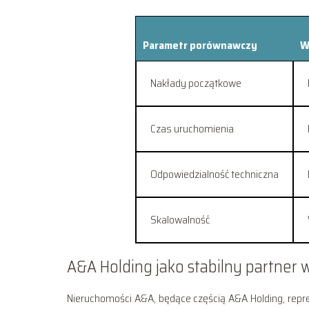
Parametr porównawczy
W
Nakłady początkowe
Czas uruchomienia
Odpowiedzialność techniczna
Skalowalność
A&A Holding jako stabilny partner
Nieruchomości A&A, będące częścią A&A Holding, repr