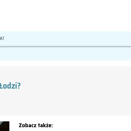
AT
Łodzi?
Zobacz także: