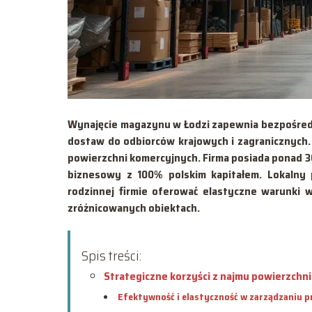
Wynajęcie magazynu w Łodzi zapewnia bezpośredni
dostaw do odbiorców krajowych i zagranicznych.
powierzchni komercyjnych. Firma posiada ponad 3
biznesowy z 100% polskim kapitałem. Lokalny p
rodzinnej firmie oferować elastyczne warunki 
zróżnicowanych obiektach.
Spis treści:
Strategiczne korzyści z najmu powierzchn
Efektywność i elastyczność w zarządzaniu p