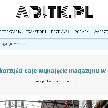
OTORYZACJA
TRANSPORT
PRZEMYSŁ
PORADY
WARSZT
e magazynu w Łodzi?
 korzyści daje wynajęcie magazynu w 
Data publikacji: 2026-05-02