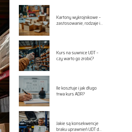
Kartony wykrojnikowe –
zastosowanie, rodzaje i
zalety
Kurs na suwnice UDT –
czy warto go zrobić?
Ile kosztuje i jak długo
trwa kurs ADR?
Jakie są konsekwencje
braku uprawnień UDT do