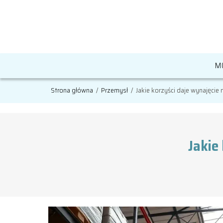
M
Strona główna
/
Przemysł
/
Jakie korzyści daje wynajęci
Jakie