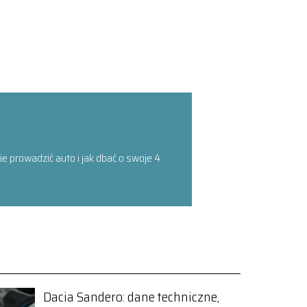
 prowadzić auto i jak dbać o swoje 4
Dacia Sandero: dane techniczne,