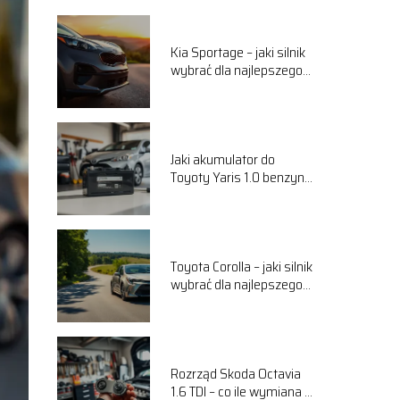
Kia Sportage – jaki silnik
wybrać dla najlepszego
komfortu jazdy?
Jaki akumulator do
Toyoty Yaris 1.0 benzyna
wybrać? Przewodnik
Toyota Corolla – jaki silnik
wybrać dla najlepszego
komfortu jazdy?
Rozrząd Skoda Octavia
1.6 TDI – co ile wymiana i