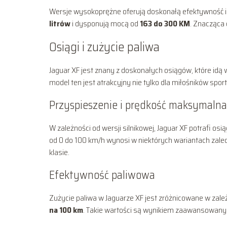
Wersje wysokoprężne oferują doskonałą efektywność i 
litrów
i dysponują mocą od
163 do 300 KM
. Znacząca
Osiągi i zużycie paliwa
Jaguar XF jest znany z doskonałych osiągów, które idą 
model ten jest atrakcyjny nie tylko dla miłośników spo
Przyspieszenie i prędkość maksymalna
W zależności od wersji silnikowej, Jaguar XF potrafi
od 0 do 100 km/h wynosi w niektórych wariantach zal
klasie.
Efektywność paliwowa
Zużycie paliwa w Jaguarze XF jest zróżnicowane w zale
na 100 km
. Takie wartości są wynikiem zaawansowanych