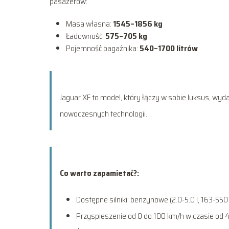
pasażerów:
Masa własna:
1545–1856 kg
Ładowność:
575–705 kg
Pojemność bagażnika:
540–1700 litrów
Jaguar XF to model, który łączy w sobie luksus, wy
nowoczesnych technologii.
Co warto zapamietać?:
Dostępne silniki: benzynowe (2.0-5.0 l, 163-550
Przyspieszenie od 0 do 100 km/h w czasie od