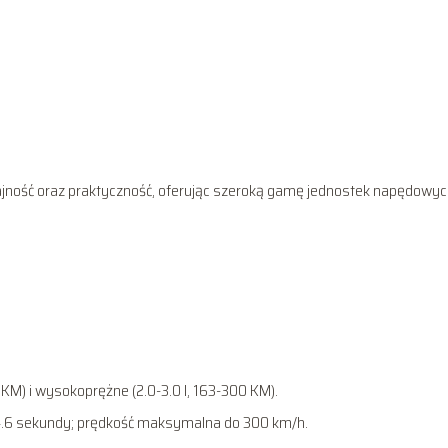
dajność oraz praktyczność, oferując szeroką gamę jednostek napędowych
 KM) i wysokoprężne (2.0-3.0 l, 163-300 KM).
 4.6 sekundy; prędkość maksymalna do 300 km/h.