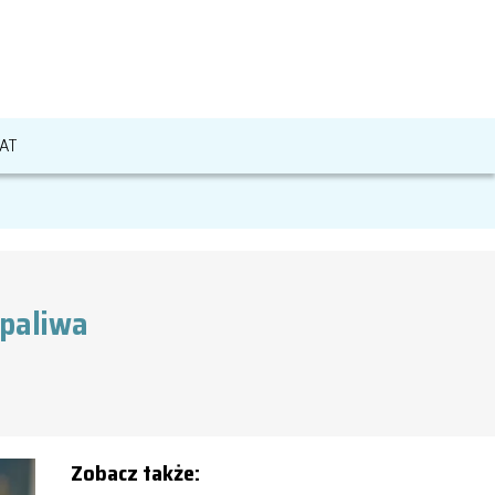
AT
 paliwa
Zobacz także: