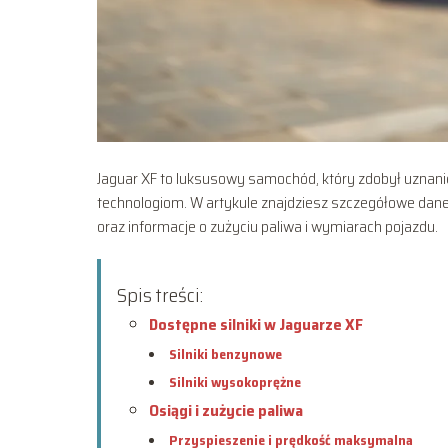
Jaguar XF to luksusowy samochód, który zdobył uzna
technologiom. W artykule znajdziesz szczegółowe dan
oraz informacje o zużyciu paliwa i wymiarach pojazdu.
Spis treści:
Dostępne silniki w Jaguarze XF
Silniki benzynowe
Silniki wysokoprężne
Osiągi i zużycie paliwa
Przyspieszenie i prędkość maksymalna