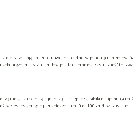
, które zaspokoją potrzeby nawet najbardziej wymagających kierowcó
ysokoprężnymi oraz hybrydowymi daje ogromną elastyczność i pozwa
 dużą mocą i znakomitą dynamiką. Dostępne są silniki o pojemności od
możliwe jest osiągnięcie przyspieszenia od 0 do 100 km/h w czasie od