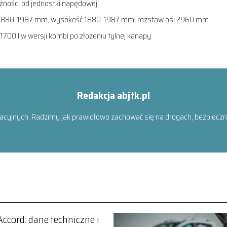
eżności od jednostki napędowej.
1880-1987 mm, wysokość 1880-1987 mm, rozstaw osi 2960 mm.
1700 l w wersji kombi po złożeniu tylnej kanapy.
Redakcja abjtk.pl
acyjnych. Radzimy jak prawidłowo zachować się na drogach, bezpiecznie
ccord: dane techniczne i