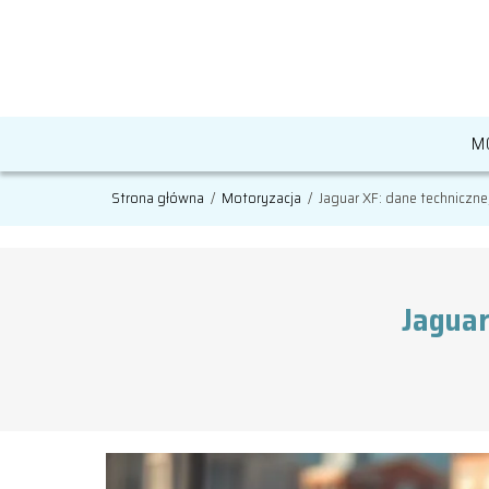
M
Strona główna
/
Motoryzacja
/
Jaguar XF: dane techniczne, 
Jaguar