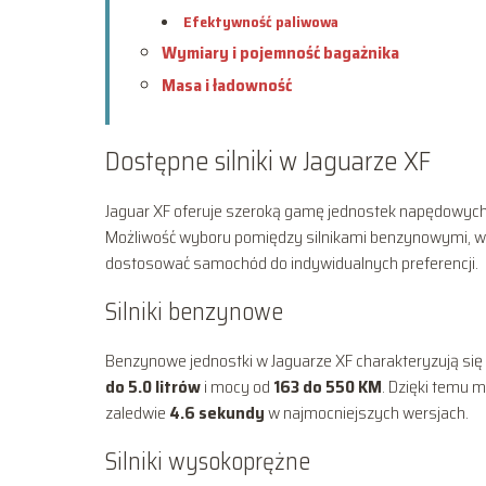
Efektywność paliwowa
Wymiary i pojemność bagażnika
Masa i ładowność
Dostępne silniki w Jaguarze XF
Jaguar XF oferuje szeroką gamę jednostek napędowych
Możliwość wyboru pomiędzy silnikami benzynowymi, w
dostosować samochód do indywidualnych preferencji.
Silniki benzynowe
Benzynowe jednostki w Jaguarze XF charakteryzują się
do 5.0 litrów
i mocy od
163 do 550 KM
. Dzięki temu 
zaledwie
4.6 sekundy
w najmocniejszych wersjach.
Silniki wysokoprężne