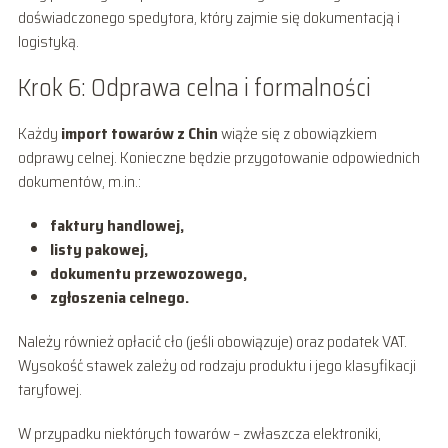
doświadczonego spedytora, który zajmie się dokumentacją i
logistyką.
Krok 6: Odprawa celna i formalności
Każdy
import towarów z Chin
wiąże się z obowiązkiem
odprawy celnej. Konieczne będzie przygotowanie odpowiednich
dokumentów, m.in.:
faktury handlowej,
listy pakowej,
dokumentu przewozowego,
zgłoszenia celnego.
Należy również opłacić cło (jeśli obowiązuje) oraz podatek VAT.
Wysokość stawek zależy od rodzaju produktu i jego klasyfikacji
taryfowej.
W przypadku niektórych towarów – zwłaszcza elektroniki,