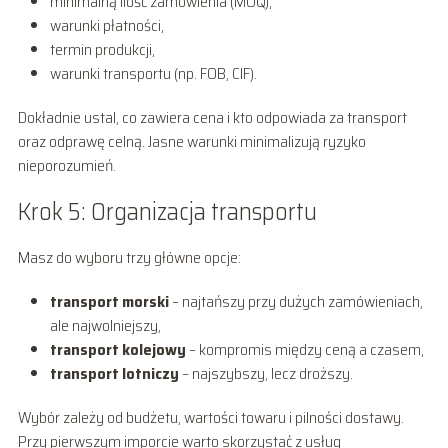
minimalną ilość zamówienia (MOQ),
warunki płatności,
termin produkcji,
warunki transportu (np. FOB, CIF).
Dokładnie ustal, co zawiera cena i kto odpowiada za transport
oraz odprawę celną. Jasne warunki minimalizują ryzyko
nieporozumień.
Krok 5: Organizacja transportu
Masz do wyboru trzy główne opcje:
transport morski
– najtańszy przy dużych zamówieniach,
ale najwolniejszy,
transport kolejowy
– kompromis między ceną a czasem,
transport lotniczy
– najszybszy, lecz droższy.
Wybór zależy od budżetu, wartości towaru i pilności dostawy.
Przy pierwszym imporcie warto skorzystać z usług