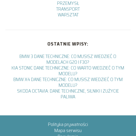
PRZEMYSŁ
TRANSPORT
WARSZTAT
OSTATNIE WPISY:
BMW 3 DANE TECHNICZNE: CO MUSISZ WIEDZIEĆ O
MODELACH G20 I F30?
KIA STONIC DANE TECHNICZNE: CO WARTO WIEDZIEĆ O TYM
MODELU?
BMW X4 DANE TECHNICZNE: CO MUSISZ WIEDZIEĆ O TYM
MODELU?
SKODA OCTAVIA: DANE TECHNICZNE, SILNIKI I ZUŻYCIE
PALIWA
Polityka prywatności
Mapa serwisu