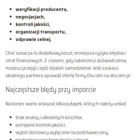
weryfikacji producenta,
negocjacjach,
kontroli jakości,
organizacji transportu,
odprawie celnej.
Choć oznacza to dodatkowy koszt, zmniejsza ryzyko błędów i
strat finansowych. Z czasem, gdy nabierzesz doświadczenia,
możesz przejąć część działań samodzielnie. Jeśli szukasz
idealnego partnera sprawdź ofertę firmy Discolm na discolm.pl.
Najczęstsze błędy przy imporcie
Na koniec warto wskazać kilka pułapek, których należy unikać:
brak analizy całkowitych kosztów,
pomijanie kontroli jakości,
wybór dostawcy wyłącznie na podstawie ceny,
niedopilnowanie formalności celnych,