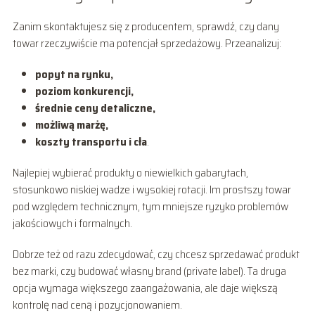
Zanim skontaktujesz się z producentem, sprawdź, czy dany
towar rzeczywiście ma potencjał sprzedażowy. Przeanalizuj:
popyt na rynku,
poziom konkurencji,
średnie ceny detaliczne,
możliwą marżę,
koszty transportu i cła
.
Najlepiej wybierać produkty o niewielkich gabarytach,
stosunkowo niskiej wadze i wysokiej rotacji. Im prostszy towar
pod względem technicznym, tym mniejsze ryzyko problemów
jakościowych i formalnych.
Dobrze też od razu zdecydować, czy chcesz sprzedawać produkt
bez marki, czy budować własny brand (private label). Ta druga
opcja wymaga większego zaangażowania, ale daje większą
kontrolę nad ceną i pozycjonowaniem.