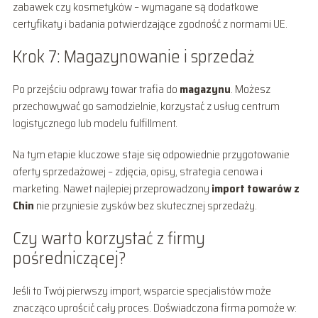
zabawek czy kosmetyków – wymagane są dodatkowe
certyfikaty i badania potwierdzające zgodność z normami UE.
Krok 7: Magazynowanie i sprzedaż
Po przejściu odprawy towar trafia do
magazynu
. Możesz
przechowywać go samodzielnie, korzystać z usług centrum
logistycznego lub modelu fulfillment.
Na tym etapie kluczowe staje się odpowiednie przygotowanie
oferty sprzedażowej – zdjęcia, opisy, strategia cenowa i
marketing. Nawet najlepiej przeprowadzony
import towarów z
Chin
nie przyniesie zysków bez skutecznej sprzedaży.
Czy warto korzystać z firmy
pośredniczącej?
Jeśli to Twój pierwszy import, wsparcie specjalistów może
znacząco uprościć cały proces. Doświadczona firma pomoże w: