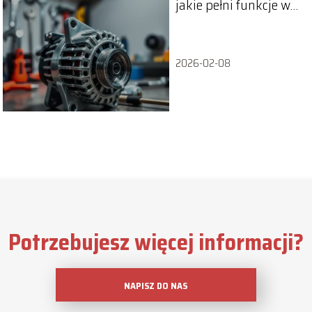
jakie pełni funkcje w
samochodzie?
2026-02-08
Potrzebujesz więcej informacji?
NAPISZ DO NAS