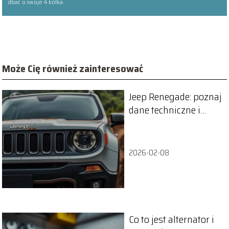
dbać o swoje 4 kółka.
Może Cię również zainteresować
Jeep Renegade: poznaj
dane techniczne i
wymiary SUV-a
2026-02-08
Co to jest alternator i