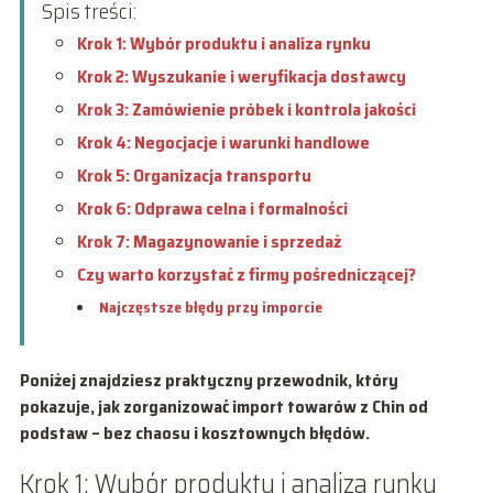
Spis treści:
Krok 1: Wybór produktu i analiza rynku
Krok 2: Wyszukanie i weryfikacja dostawcy
Krok 3: Zamówienie próbek i kontrola jakości
Krok 4: Negocjacje i warunki handlowe
Krok 5: Organizacja transportu
Krok 6: Odprawa celna i formalności
Krok 7: Magazynowanie i sprzedaż
Czy warto korzystać z firmy pośredniczącej?
Najczęstsze błędy przy imporcie
Poniżej znajdziesz praktyczny przewodnik, który
pokazuje, jak zorganizować import towarów z Chin od
podstaw – bez chaosu i kosztownych błędów.
Krok 1: Wybór produktu i analiza rynku