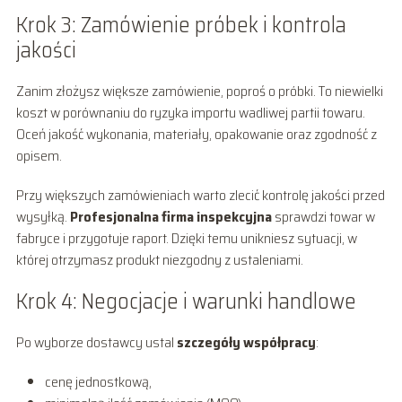
Krok 3: Zamówienie próbek i kontrola
jakości
Zanim złożysz większe zamówienie, poproś o próbki. To niewielki
koszt w porównaniu do ryzyka importu wadliwej partii towaru.
Oceń jakość wykonania, materiały, opakowanie oraz zgodność z
opisem.
Przy większych zamówieniach warto zlecić kontrolę jakości przed
wysyłką.
Profesjonalna firma inspekcyjna
sprawdzi towar w
fabryce i przygotuje raport. Dzięki temu unikniesz sytuacji, w
której otrzymasz produkt niezgodny z ustaleniami.
Krok 4: Negocjacje i warunki handlowe
Po wyborze dostawcy ustal
szczegóły współpracy
:
cenę jednostkową,