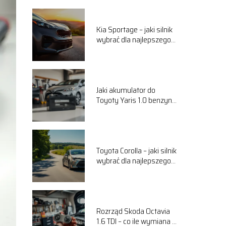
Kia Sportage – jaki silnik
wybrać dla najlepszego
komfortu jazdy?
Jaki akumulator do
Toyoty Yaris 1.0 benzyna
wybrać? Przewodnik
Toyota Corolla – jaki silnik
wybrać dla najlepszego
komfortu jazdy?
Rozrząd Skoda Octavia
1.6 TDI – co ile wymiana i