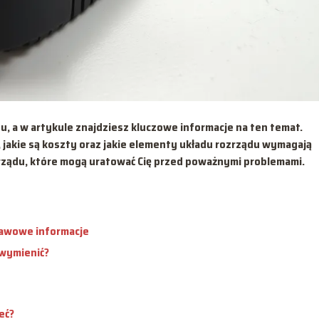
u, a w artykule znajdziesz kluczowe informacje na ten temat.
 jakie są koszty oraz jakie elementy układu rozrządu wymagają
rządu, które mogą uratować Cię przed poważnymi problemami.
tawowe informacje
 wymienić?
eć?