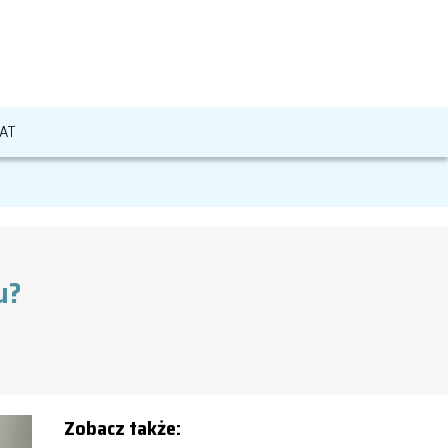
AT
u?
Zobacz także: