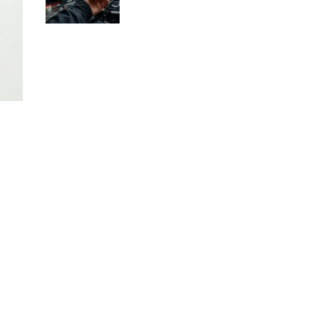
dlaczego?