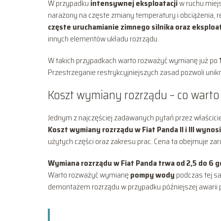
W przypadku
intensywnej eksploatacji
w ruchu miejsk
narażony na częste zmiany temperatury i obciążenia,
częste uruchamianie zimnego silnika oraz eksplo
innych elementów układu rozrządu.
W takich przypadkach warto rozważyć wymianę już po
Przestrzeganie restrykcyjniejszych zasad pozwoli uni
Koszt wymiany rozrządu – co warto
Jednym z najczęściej zadawanych pytań przez właścicie
Koszt wymiany rozrządu w Fiat Panda II i III wynosi
użytych części oraz zakresu prac. Cena ta obejmuje za
Wymiana rozrządu w Fiat Panda trwa od 2,5 do 6 g
Warto rozważyć wymianę
pompy wody
podczas tej s
demontażem rozrządu w przypadku późniejszej awarii