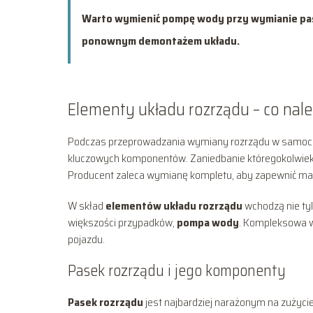
Warto wymienić pompę wody przy wymianie pas
ponownym demontażem układu.
Elementy układu rozrządu – co nal
Podczas przeprowadzania wymiany rozrządu w samochodz
kluczowych komponentów. Zaniedbanie któregokolwiek 
Producent zaleca wymianę kompletu, aby zapewnić ma
W skład
elementów układu rozrządu
wchodzą nie ty
większości przypadków,
pompa wody
. Kompleksowa w
pojazdu.
Pasek rozrządu i jego komponenty
Pasek rozrządu
jest najbardziej narażonym na zużyci