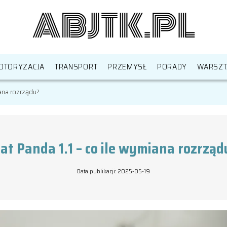
OTORYZACJA
TRANSPORT
PRZEMYSŁ
PORADY
WARSZT
iana rozrządu?
iat Panda 1.1 – co ile wymiana rozrząd
Data publikacji: 2025-05-19