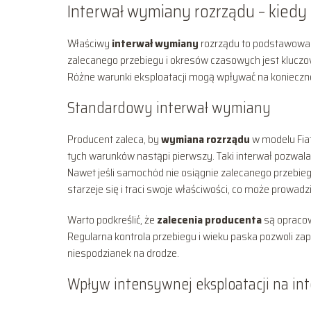
Interwał wymiany rozrządu – kiedy
Właściwy
interwał wymiany
rozrządu to podstawowa i
zalecanego przebiegu i okresów czasowych jest kluczow
Różne warunki eksploatacji mogą wpływać na koniecz
Standardowy interwał wymiany
Producent zaleca, by
wymiana rozrządu
w modelu Fiat
tych warunków nastąpi pierwszy. Taki interwał pozwala
Nawet jeśli samochód nie osiągnie zalecanego przebiegu
starzeje się i traci swoje właściwości, co może prowadzi
Warto podkreślić, że
zalecenia producenta
są opracow
Regularna kontrola przebiegu i wieku paska pozwoli z
niespodzianek na drodze.
Wpływ intensywnej eksploatacji na in