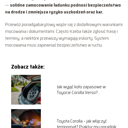
—
solidne zamocowanie ładunku podnosi bezpieczeństwo
na drodze i zmniejsza ryzyko uszkodzeń oraz kar.
Przewóz ponadgabarytowy wiąże się z dodatkowymi warunkami
mocowania i dokumentami. Często trzeba także zgłosić trasę i
terminy, a niektóre przewozy wymagają eskorty. System
mocowania musi zapewniać bezpieczeństwo w ruchu.
Zobacz także:
Jak wyjąć koło zapasowe w
Toyocie Corolla Verso?
Praktyczny przewodnik
Toyota Corolla – jak włączyć
tempomat? Praktyczny poradnik