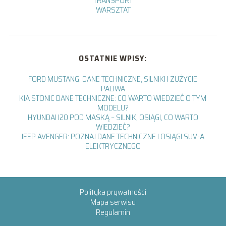
TRANSPORT
WARSZTAT
OSTATNIE WPISY:
FORD MUSTANG: DANE TECHNICZNE, SILNIKI I ZUŻYCIE
PALIWA
KIA STONIC DANE TECHNICZNE: CO WARTO WIEDZIEĆ O TYM
MODELU?
HYUNDAI I20 POD MASKĄ – SILNIK, OSIĄGI, CO WARTO
WIEDZIEĆ?
JEEP AVENGER: POZNAJ DANE TECHNICZNE I OSIĄGI SUV-A
ELEKTRYCZNEGO
Polityka prywatności
Mapa serwisu
Regulamin