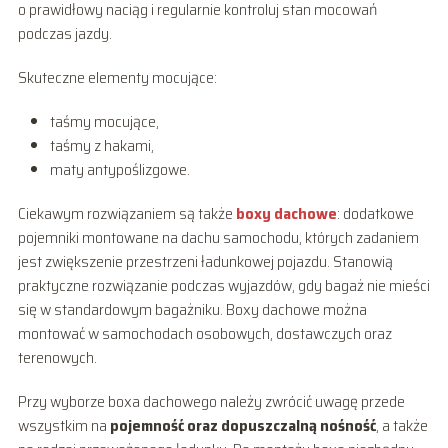
o prawidłowy naciąg i regularnie kontroluj stan mocowań
podczas jazdy.
Skuteczne elementy mocujące:
taśmy mocujące,
taśmy z hakami,
maty antypoślizgowe.
Ciekawym rozwiązaniem są także
boxy dachowe
: dodatkowe
pojemniki montowane na dachu samochodu, których zadaniem
jest zwiększenie przestrzeni ładunkowej pojazdu. Stanowią
praktyczne rozwiązanie podczas wyjazdów, gdy bagaż nie mieści
się w standardowym bagażniku. Boxy dachowe można
montować w samochodach osobowych, dostawczych oraz
terenowych.
Przy wyborze boxa dachowego należy zwrócić uwagę przede
wszystkim na
pojemność oraz dopuszczalną nośność
, a także