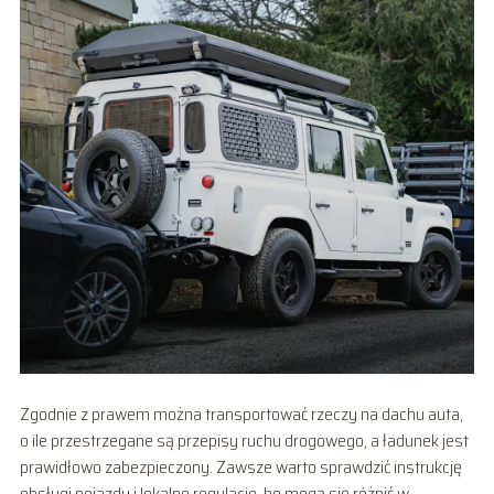
Zgodnie z prawem można transportować rzeczy na dachu auta,
o ile przestrzegane są przepisy ruchu drogowego, a ładunek jest
prawidłowo zabezpieczony. Zawsze warto sprawdzić instrukcję
obsługi pojazdu i lokalne regulacje, bo mogą się różnić w