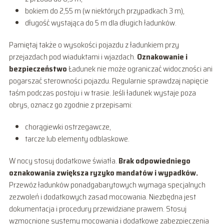
bokiem do 2,55 m (w niektórych przypadkach 3 m),
długość wystająca do 5 m dla długich ładunków.
Pamiętaj także o wysokości pojazdu z ładunkiem przy
przejazdach pod wiaduktami i wjazdach.
Oznakowanie i
bezpieczeństwo
Ładunek nie może ograniczać widoczności ani
pogarszać sterowności pojazdu. Regularnie sprawdzaj napięcie
taśm podczas postoju i w trasie. Jeśli ładunek wystaje poza
obrys, oznacz go zgodnie z przepisami:
chorągiewki ostrzegawcze,
tarcze lub elementy odblaskowe.
W nocy stosuj dodatkowe światła.
Brak odpowiedniego
oznakowania zwiększa ryzyko mandatów i wypadków.
Przewóz ładunków ponadgabarytowych wymaga specjalnych
zezwoleń i dodatkowych zasad mocowania. Niezbędna jest
dokumentacja i procedury przewidziane prawem. Stosuj
wzmocnione systemy mocowania i dodatkowe zabezpieczenia