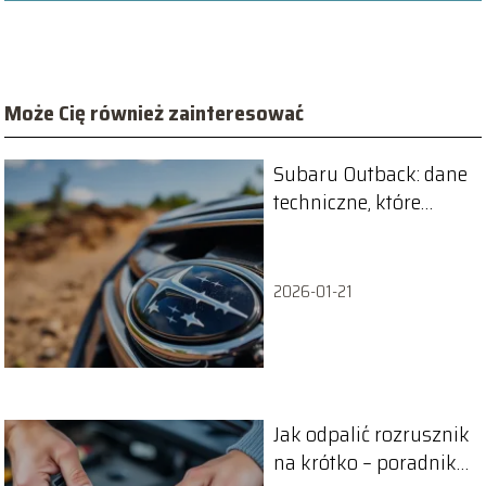
Może Cię również zainteresować
Subaru Outback: dane
techniczne, które
musisz znać
2026-01-21
Jak odpalić rozrusznik
na krótko – poradnik