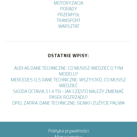
MOTORYZACJA
PORADY
PRZEMYSŁ
TRANSPORT
WARSZTAT
OSTATNIE WPISY:
AUDI A6 DANE TECHNICZNE: CO MUSISZ WIEDZIEĆ O TYM
MODELU?
MERCEDES CLS DANE TECHNICZNE: WSZYSTKO, CO MUSISZ
WIEDZIEĆ
SKODA OCTAVIA 3 1.4 TSI – JAK CZĘSTO NALEŻY ZMIENIAĆ
PASEK ROZRZĄDU?
OPEL ZAFIRA: DANE TECHNICZNE, SILNIKI I ZUŻYCIE PALIWA
Polityka prywatności
Mapa serwisu