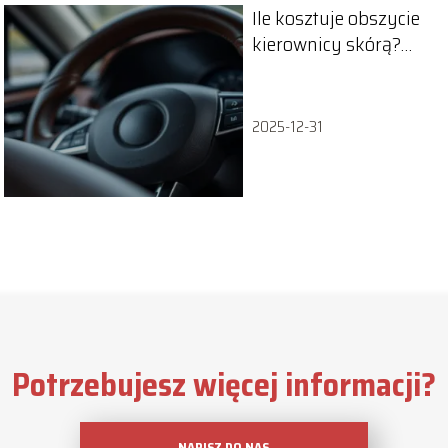
Ile kosztuje obszycie
kierownicy skórą?
Cennik i dostępne
opcje
2025-12-31
Potrzebujesz więcej informacji?
NAPISZ DO NAS