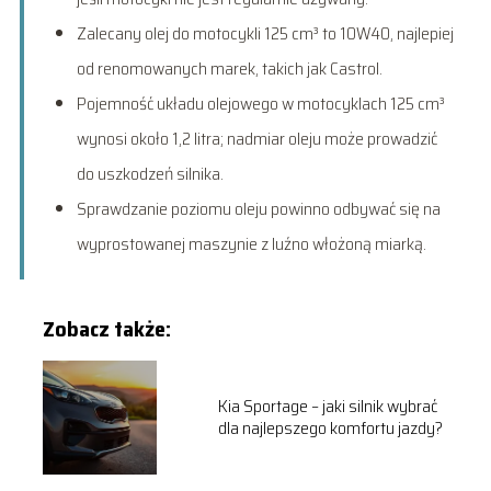
Zalecany olej do motocykli 125 cm³ to 10W40, najlepiej
od renomowanych marek, takich jak Castrol.
Pojemność układu olejowego w motocyklach 125 cm³
wynosi około 1,2 litra; nadmiar oleju może prowadzić
do uszkodzeń silnika.
Sprawdzanie poziomu oleju powinno odbywać się na
wyprostowanej maszynie z luźno włożoną miarką.
Zobacz także:
Kia Sportage – jaki silnik wybrać
dla najlepszego komfortu jazdy?