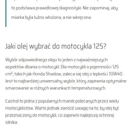
to podstawa prawidłowej diagnostyki. Nie zapominaj, aby
miarka była luźno włożona, a nie wkręcona.
Jaki olej wybrać do motocykla 125?
Wybór odpowiedniego oleju to jeden z najważniejszych
aspektów dbania o motocykl. Dla motocykli o pojemności 125
cm³, takich jak Honda Shadow, zaleca się olej o lepkości 10W40.
Jest to najbardziej uniwersalny wybór, który zapewnia optymalne
smarowanie w różnych warunkach temperaturowych.
Castrol to jedna z popularnych marek polecanych przez wielu
motocyklistów. Warto jednak zwrócić uwagę na to, by olej był
przeznaczony do motocykli, co zapewni najlepszą ochronę
silnika.