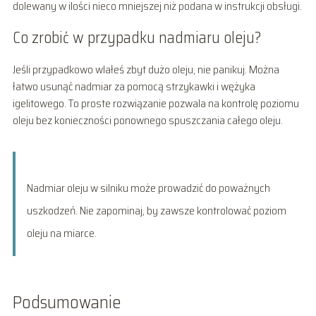
dolewany w ilości nieco mniejszej niż podana w instrukcji obsługi.
Co zrobić w przypadku nadmiaru oleju?
Jeśli przypadkowo wlałeś zbyt dużo oleju, nie panikuj. Można
łatwo usunąć nadmiar za pomocą strzykawki i wężyka
igelitowego. To proste rozwiązanie pozwala na kontrolę poziomu
oleju bez konieczności ponownego spuszczania całego oleju.
Nadmiar oleju w silniku może prowadzić do poważnych
uszkodzeń. Nie zapominaj, by zawsze kontrolować poziom
oleju na miarce.
Podsumowanie