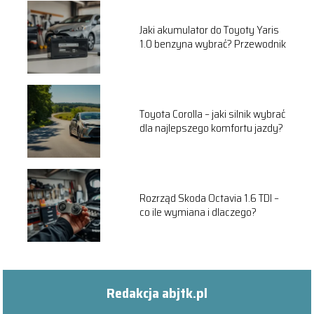
Jaki akumulator do Toyoty Yaris
1.0 benzyna wybrać? Przewodnik
Toyota Corolla – jaki silnik wybrać
dla najlepszego komfortu jazdy?
Rozrząd Skoda Octavia 1.6 TDI –
co ile wymiana i dlaczego?
Redakcja abjtk.pl