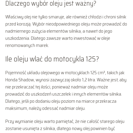
Dlaczego wybór oleju jest ważny?
Właściwy olej nie tylko smaruje, ale również chłodzi i chroni silnik
przed korozją. Wybór nieodpowiedniego oleju może prowadzić do
nadmiernego zużycia elementów silnika, a nawet do jego
uszkodzenia. Dlatego zawsze warto inwestować w oleje
renomowanych marek.
Ile oleju wlać do motocykla 125?
Pojemność układu olejowego w motocyklach 125 cm³, takich jak
Honda Shadow, wynosi zazwyczaj około 1,2 litra. Ważne jest, aby
nie przekraczać tej ilości, ponieważ nadmiar oleju może
prowadzić do uszkodzeń uszczelek i innych elementów silnika.
Dlatego, jeśli po dodaniu oleju poziom na miarce przekracza
maksimum, należy odessać nadmiar oleju.
Przy wymianie oleju warto pamiętać, że nie całość starego oleju
zostanie usunięta z silnika, dlatego nowy olej powinien być