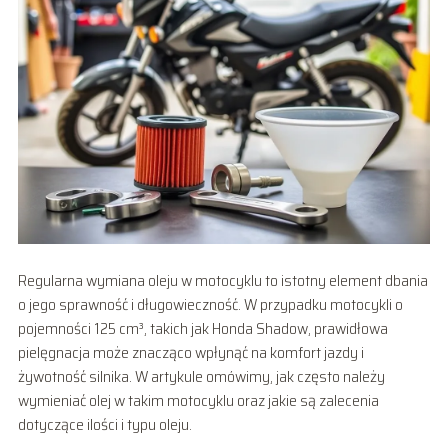
Regularna wymiana oleju w motocyklu to istotny element dbania
o jego sprawność i długowieczność. W przypadku motocykli o
pojemności 125 cm³, takich jak Honda Shadow, prawidłowa
pielęgnacja może znacząco wpłynąć na komfort jazdy i
żywotność silnika. W artykule omówimy, jak często należy
wymieniać olej w takim motocyklu oraz jakie są zalecenia
dotyczące ilości i typu oleju.