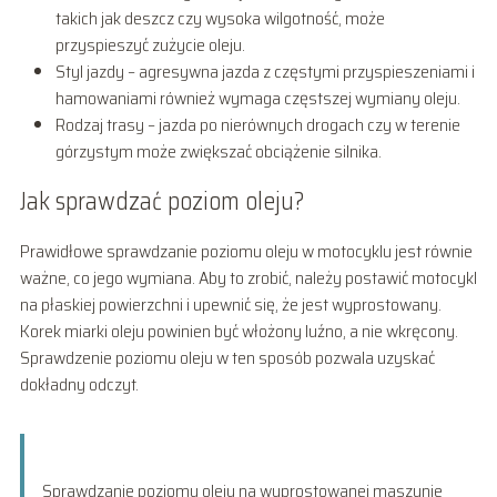
takich jak deszcz czy wysoka wilgotność, może
przyspieszyć zużycie oleju.
Styl jazdy – agresywna jazda z częstymi przyspieszeniami i
hamowaniami również wymaga częstszej wymiany oleju.
Rodzaj trasy – jazda po nierównych drogach czy w terenie
górzystym może zwiększać obciążenie silnika.
Jak sprawdzać poziom oleju?
Prawidłowe sprawdzanie poziomu oleju w motocyklu jest równie
ważne, co jego wymiana. Aby to zrobić, należy postawić motocykl
na płaskiej powierzchni i upewnić się, że jest wyprostowany.
Korek miarki oleju powinien być włożony luźno, a nie wkręcony.
Sprawdzenie poziomu oleju w ten sposób pozwala uzyskać
dokładny odczyt.
Sprawdzanie poziomu oleju na wyprostowanej maszynie