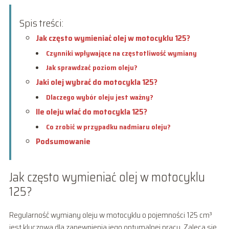
Spis treści:
Jak często wymieniać olej w motocyklu 125?
Czynniki wpływające na częstotliwość wymiany
Jak sprawdzać poziom oleju?
Jaki olej wybrać do motocykla 125?
Dlaczego wybór oleju jest ważny?
Ile oleju wlać do motocykla 125?
Co zrobić w przypadku nadmiaru oleju?
Podsumowanie
Jak często wymieniać olej w motocyklu
125?
Regularność wymiany oleju w motocyklu o pojemności 125 cm³
jest kluczowa dla zapewnienia jego optymalnej pracy. Zaleca się,