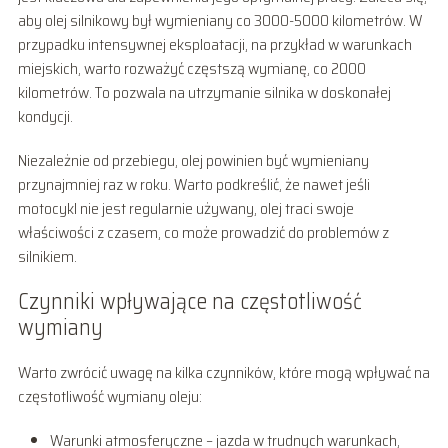
aby olej silnikowy był wymieniany co 3000-5000 kilometrów. W
przypadku intensywnej eksploatacji, na przykład w warunkach
miejskich, warto rozważyć częstszą wymianę, co 2000
kilometrów. To pozwala na utrzymanie silnika w doskonałej
kondycji.
Niezależnie od przebiegu, olej powinien być wymieniany
przynajmniej raz w roku. Warto podkreślić, że nawet jeśli
motocykl nie jest regularnie używany, olej traci swoje
właściwości z czasem, co może prowadzić do problemów z
silnikiem.
Czynniki wpływające na częstotliwość
wymiany
Warto zwrócić uwagę na kilka czynników, które mogą wpływać na
częstotliwość wymiany oleju:
Warunki atmosferyczne – jazda w trudnych warunkach,