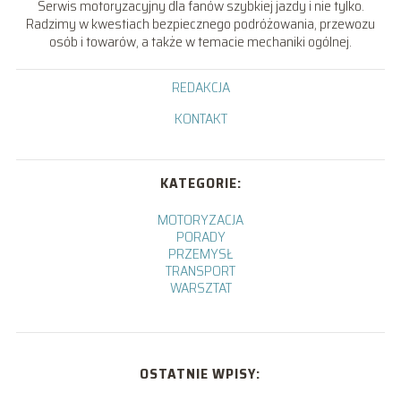
Serwis motoryzacyjny dla fanów szybkiej jazdy i nie tylko.
Radzimy w kwestiach bezpiecznego podróżowania, przewozu
osób i towarów, a także w temacie mechaniki ogólnej.
REDAKCJA
KONTAKT
KATEGORIE:
MOTORYZACJA
PORADY
PRZEMYSŁ
TRANSPORT
WARSZTAT
OSTATNIE WPISY: