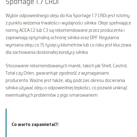
Sportage 1.7 CRDi
Wybór odpowiedniego oleju do Kia Sportage 1.7 CRDi jest istotny
z punktu widzenia trwałości i wydajności silnika. Oleje spełniające
normy ACEA C2 lub C3 są rekomendowane przez producenta i
zapewniają optymalną ochronę silnika oraz DPF. Regularna
wymiana oleju co 15 tysięcy kilometrów lub co roku jest kluczowa
dla zachowania doskonałej kondycji silnika.
Stosowanie rekomendowanych marek, takich jak Shell, Castrol,
Total czy Orlen, gwarantuje zgodność z wymaganiami
producenta. Ważne jest także, aby podczas okresu docierania
silnika używać oleju o odpowiedniej lepkości, co pozwoli uniknąć
ewentualnych problemów z jego smarowaniem.
Co warto zapamietać?: