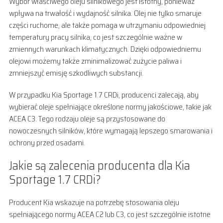
Wybór właściwego oleju silnikowego jest istotny, ponieważ
wpływa na trwałość i wydajność silnika. Olej nie tylko smaruje
części ruchome, ale także pomaga w utrzymaniu odpowiedniej
temperatury pracy silnika, co jest szczególnie ważne w
zmiennych warunkach klimatycznych. Dzięki odpowiedniemu
olejowi możemy także zminimalizować zużycie paliwa i
zmniejszyć emisję szkodliwych substancji.
W przypadku Kia Sportage 1.7 CRDi, producenci zalecają, aby
wybierać oleje spełniające określone normy jakościowe, takie jak
ACEA C3. Tego rodzaju oleje są przystosowane do
nowoczesnych silników, które wymagają lepszego smarowania i
ochrony przed osadami.
Jakie są zalecenia producenta dla Kia
Sportage 1.7 CRDi?
Producent Kia wskazuje na potrzebę stosowania oleju
spełniającego normy ACEA C2 lub C3, co jest szczególnie istotne