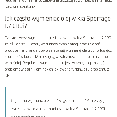
regularna wymiana, co zapewnia dłuższą żywotność silnika i jego
sprawne działanie.
Jak często wymieniać olej w Kia Sportage
1.7 CRDi?
Częstotliwość wymiany oleju silnikowego w Kia Sportage 1.7 CRDi
zależy od stylu jazdy, warunków eksploatacji oraz zaleceń
producenta. Standardowo zaleca się wymianę oleju co 15 tysięcy
kilometrów lub co 12 miesięcy, w zależności od tego, co nastąpi
wcześniej. Regularna wymiana oleju jest ważna, aby uniknąć
problemów z silnikiem, takich jak awarie turbiny czy problemy z
DPF.
Regularna wymiana oleju co 15 tys. km lub co 12 miesięcy
jest kluczowa dla utrzymania silnika Kia Sportage 1.7 CRDi