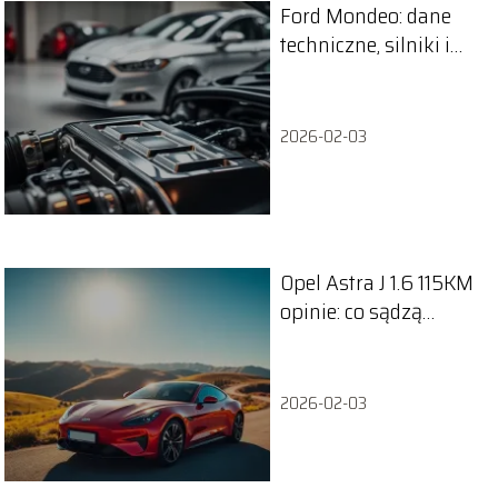
Ford Mondeo: dane
techniczne, silniki i
zużycie paliwa
2026-02-03
Opel Astra J 1.6 115KM
opinie: co sądzą
kierowcy o tym
modelu?
2026-02-03