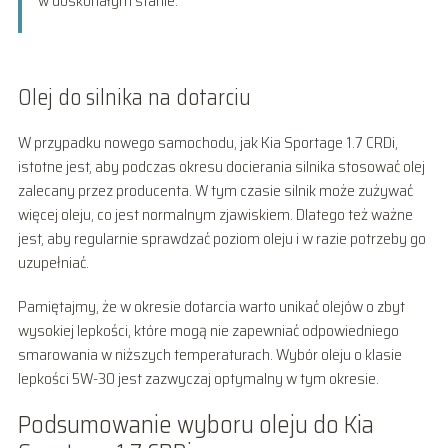
w doskonałym stanie.
Olej do silnika na dotarciu
W przypadku nowego samochodu, jak Kia Sportage 1.7 CRDi,
istotne jest, aby podczas okresu docierania silnika stosować olej
zalecany przez producenta. W tym czasie silnik może zużywać
więcej oleju, co jest normalnym zjawiskiem. Dlatego też ważne
jest, aby regularnie sprawdzać poziom oleju i w razie potrzeby go
uzupełniać.
Pamiętajmy, że w okresie dotarcia warto unikać olejów o zbyt
wysokiej lepkości, które mogą nie zapewniać odpowiedniego
smarowania w niższych temperaturach. Wybór oleju o klasie
lepkości 5W-30 jest zazwyczaj optymalny w tym okresie.
Podsumowanie wyboru oleju do Kia