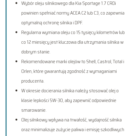
Wybór oleju silnikowego dla Kia Sportage 1.7 CRDi
powinien spełniać normy ACEA C2 lub C3, co zapewnia
optymalną ochronę silnika i DPF.
Regularna wymiana oleju co 15 tysięcy kilometrów lub
co 12 miesięcy jest kluczowa dla utrzymania silnika w
dobrym stanie.
Rekomendowane marki olejów to Shell, Castrol, Total i
Orlen, które gwarantują zgodność z wymaganiami
producenta.
W okresie docierania silnika należy stosować olej o
klasie lepkości 5W-30, aby zapewnić odpowiednie
smarowanie.
Olej silnikowy wpływa na trwałość, wydajność silnika
oraz minimalizuje zużycie paliwa i emisję szkodliwych