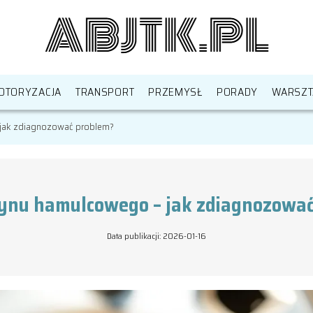
OTORYZACJA
TRANSPORT
PRZEMYSŁ
PORADY
WARSZT
 jak zdiagnozować problem?
ynu hamulcowego – jak zdiagnozowa
Data publikacji: 2026-01-16