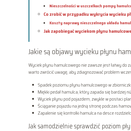
Nieszczelności w uszczelkach pompy hamulc
Co zrobić w przypadku wykrycia wycieku 
Koszty naprawy nieszczelnego układu hamu
Jak zapobiegać wyciekom płynu hamulcow
Jakie są objawy wycieku płynu ha
Wyciek płynu hamulcowego nie zawsze jest łatwy do zau
warto zwrócić uwagę, aby zdiagnozować problem wcześ
Spadek poziomu płynu hamulcowego w zbiornic
Miękki pedał hamulca, który zapada się bardziej ni
Wyciek płynu pod pojazdem, zwykle w postaci pl
Ściąganie pojazdu na jedną stronę podczas hamo
Zapalenie się kontrolki hamulca na desce rozdzielc
Jak samodzielnie sprawdzić poziom pł