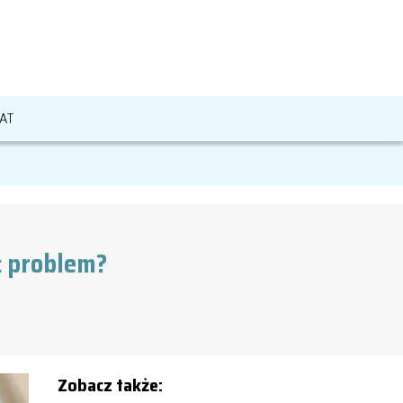
AT
ć problem?
Zobacz także: