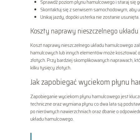
Sprawdź poziom płynu hamulcowego i staraj się go
Skontaktuj się z serwisem samochodowym, aby u
Unikaj jazdy, dopóki usterka nie zostanie usunięta.
Koszty naprawy nieszczelnego układ
Koszt naprawy nieszczelnego układu hamulcowego za
hamulcowych lub innych elementów może kosztować od 
złotych. Przy bardziej skomplikowanych naprawach, 
kilku tysięcy złotych.
Jak zapobiegać wyciekom płynu h
Zapobieganie wyciekom płynu hamulcowego jest kluczo
techniczne oraz wymiana płynu co dwa lata są podsta
po nierównych nawierzchniach oraz dbanie o odpowied
układu hamulcowego.