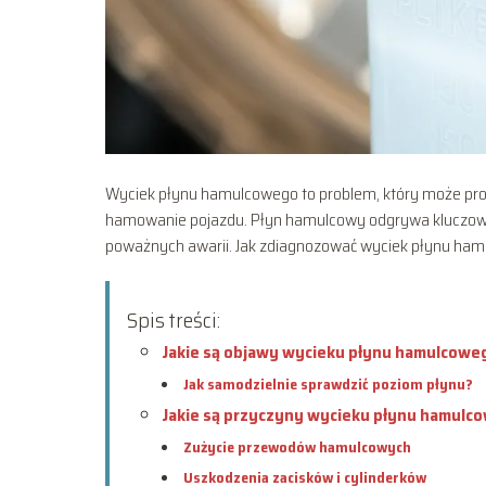
Wyciek płynu hamulcowego to problem, który może prow
hamowanie pojazdu. Płyn hamulcowy odgrywa kluczową 
poważnych awarii. Jak zdiagnozować wyciek płynu hamu
Spis treści:
Jakie są objawy wycieku płynu hamulcowe
Jak samodzielnie sprawdzić poziom płynu?
Jakie są przyczyny wycieku płynu hamulc
Zużycie przewodów hamulcowych
Uszkodzenia zacisków i cylinderków