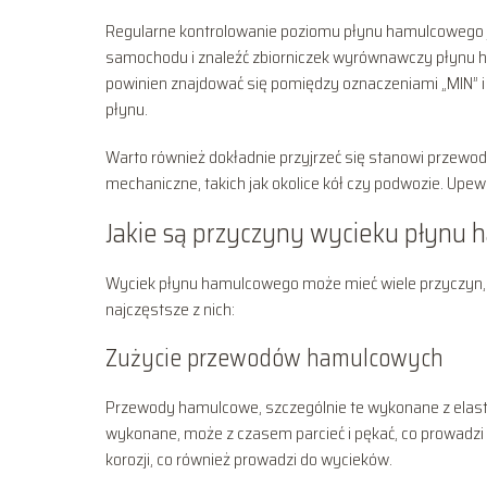
Regularne kontrolowanie poziomu płynu hamulcowego je
samochodu i znaleźć zbiorniczek wyrównawczy płynu ha
powinien znajdować się pomiędzy oznaczeniami „MIN” i
płynu.
Warto również dokładnie przyjrzeć się stanowi przew
mechaniczne, takich jak okolice kół czy podwozie. Upe
Jakie są przyczyny wycieku płynu
Wyciek płynu hamulcowego może mieć wiele przyczyn,
najczęstsze z nich:
Zużycie przewodów hamulcowych
Przewody hamulcowe, szczególnie te wykonane z elasty
wykonane, może z czasem parcieć i pękać, co prowadzi
korozji, co również prowadzi do wycieków.