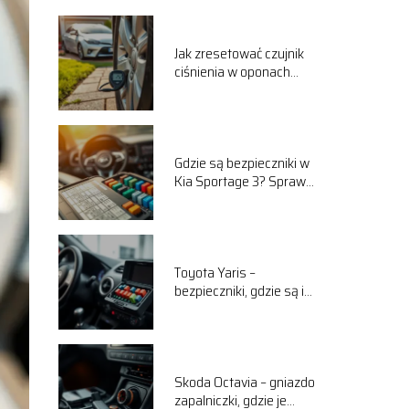
Jak zresetować czujnik
ciśnienia w oponach
Toyota Corolla?
Gdzie są bezpieczniki w
Kia Sportage 3? Sprawdź
lokalizację!
Toyota Yaris –
bezpieczniki, gdzie są i
jak je wymienić?
Skoda Octavia – gniazdo
zapalniczki, gdzie je