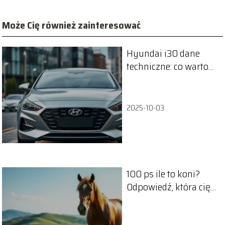
Może Cię również zainteresować
Hyundai i30 dane
techniczne: co warto
wiedzieć o tym
modelu?
2025-10-03
100 ps ile to koni?
Odpowiedź, która cię
zaskoczy!