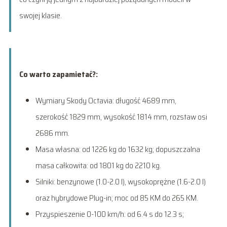
swojej klasie.
Co warto zapamietać?:
Wymiary Skody Octavia: długość 4689 mm,
szerokość 1829 mm, wysokość 1814 mm, rozstaw osi
2686 mm.
Masa własna: od 1226 kg do 1632 kg; dopuszczalna
masa całkowita: od 1801 kg do 2210 kg.
Silniki: benzynowe (1.0-2.0 l), wysokoprężne (1.6-2.0 l)
oraz hybrydowe Plug-in; moc od 85 KM do 265 KM.
Przyspieszenie 0-100 km/h: od 6.4 s do 12.3 s;