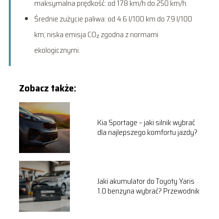
maksymalna prędkość: od 178 km/h do 250 km/h.
Średnie zużycie paliwa: od 4.6 l/100 km do 7.9 l/100
km; niska emisja CO₂ zgodna z normami
ekologicznymi.
Zobacz także:
Kia Sportage – jaki silnik wybrać
dla najlepszego komfortu jazdy?
Jaki akumulator do Toyoty Yaris
1.0 benzyna wybrać? Przewodnik