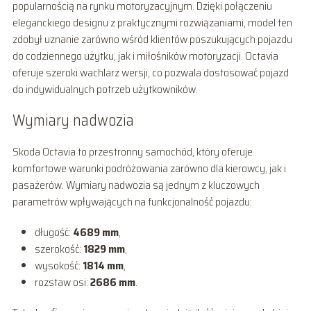
popularnością na rynku motoryzacyjnym. Dzięki połączeniu
eleganckiego designu z praktycznymi rozwiązaniami, model ten
zdobył uznanie zarówno wśród klientów poszukujących pojazdu
do codziennego użytku, jak i miłośników motoryzacji. Octavia
oferuje szeroki wachlarz wersji, co pozwala dostosować pojazd
do indywidualnych potrzeb użytkowników.
Wymiary nadwozia
Skoda Octavia to przestronny samochód, który oferuje
komfortowe warunki podróżowania zarówno dla kierowcy, jak i
pasażerów. Wymiary nadwozia są jednym z kluczowych
parametrów wpływających na funkcjonalność pojazdu:
długość:
4689 mm
,
szerokość:
1829 mm
,
wysokość:
1814 mm
,
rozstaw osi:
2686 mm
.