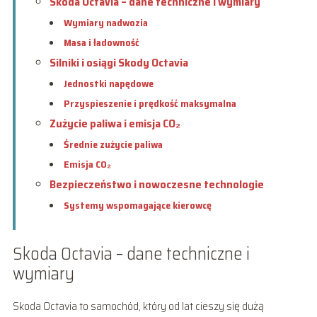
Skoda Octavia – dane techniczne i wymiary
Wymiary nadwozia
Masa i ładowność
Silniki i osiągi Skody Octavia
Jednostki napędowe
Przyspieszenie i prędkość maksymalna
Zużycie paliwa i emisja CO₂
Średnie zużycie paliwa
Emisja CO₂
Bezpieczeństwo i nowoczesne technologie
Systemy wspomagające kierowcę
Skoda Octavia – dane techniczne i
wymiary
Skoda Octavia to samochód, który od lat cieszy się dużą