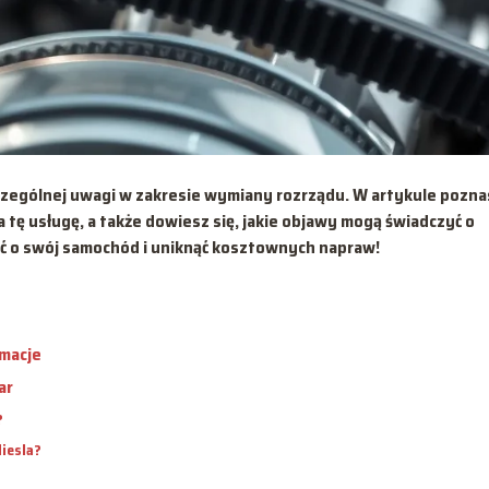
zczególnej uwagi w zakresie wymiany rozrządu. W artykule pozna
tę usługę, a także dowiesz się, jakie objawy mogą świadczyć o
ać o swój samochód i uniknąć kosztownych napraw!
rmacje
ar
?
iesla?