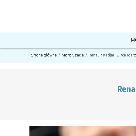
M
Strona główna
/
Motoryzacja
/
Renault Kadjar 1.2 tce rozr
Renau