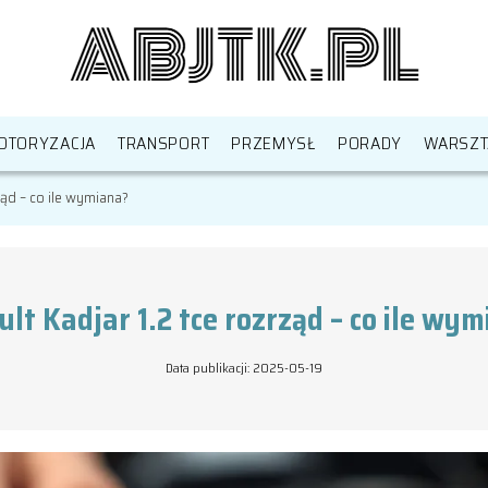
OTORYZACJA
TRANSPORT
PRZEMYSŁ
PORADY
WARSZT
ząd – co ile wymiana?
lt Kadjar 1.2 tce rozrząd – co ile wy
Data publikacji: 2025-05-19