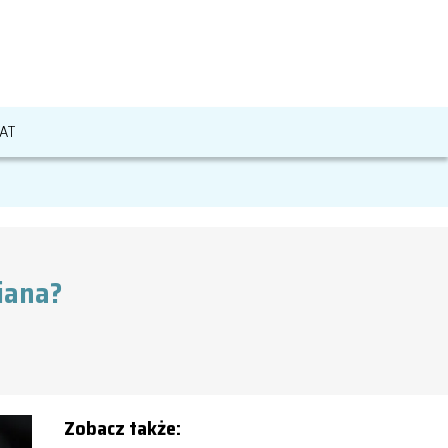
AT
miana?
Zobacz także: