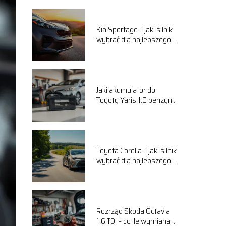
Kia Sportage – jaki silnik
wybrać dla najlepszego
komfortu jazdy?
Jaki akumulator do
Toyoty Yaris 1.0 benzyna
wybrać? Przewodnik
Toyota Corolla – jaki silnik
wybrać dla najlepszego
komfortu jazdy?
Rozrząd Skoda Octavia
1.6 TDI – co ile wymiana i