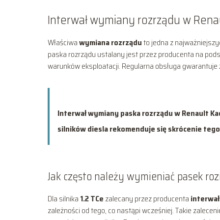
Interwał wymiany rozrządu w Renau
Właściwa
wymiana rozrządu
to jedna z najważniejszy
paska rozrządu ustalany jest przez producenta na pods
warunków eksploatacji. Regularna obsługa gwarantuje ż
Interwał wymiany paska rozrządu w Renault Kadj
silników diesla rekomenduje się skrócenie tego
Jak często należy wymieniać pasek ro
Dla silnika
1.2 TCe
zalecany przez producenta
interwa
zależności od tego, co nastąpi wcześniej. Takie zalece