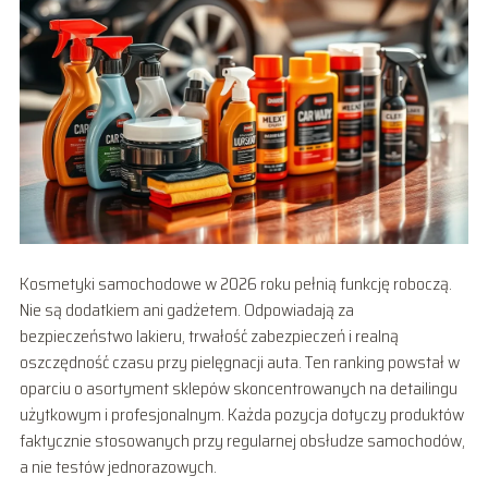
Kosmetyki samochodowe w 2026 roku pełnią funkcję roboczą.
Nie są dodatkiem ani gadżetem. Odpowiadają za
bezpieczeństwo lakieru, trwałość zabezpieczeń i realną
oszczędność czasu przy pielęgnacji auta. Ten ranking powstał w
oparciu o asortyment sklepów skoncentrowanych na detailingu
użytkowym i profesjonalnym. Każda pozycja dotyczy produktów
faktycznie stosowanych przy regularnej obsłudze samochodów,
a nie testów jednorazowych.