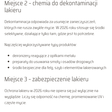
Miejsce 2 – chemia do dekontaminacji
lakieru
Dekontaminacja odpowiada za usunięcie zanieczyszczeń,
których nie rusza zwykłe mycie. W 2026 roku stosuje się środki
selektywne, działające tylko tam, gdzie jest to potrzebne.
Najczęściej wykorzystywane typy produktów:
deironizery reagujące z opiłkami metalu
preparaty do usuwania smoły i osadów drogowych
środki bezpieczne dla felg, szyb i elementów lakierowanych
Miejsce 3 – zabezpieczenie lakieru
Ochrona lakieru w 2026 roku nie opiera się już wyłącznie na
wyglądzie. Liczy się odporność na chemię, promieniowanie UV i
częste mycie.