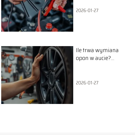
2026-01-27
Ile trwa wymiana
opon w aucie?
Sprawdź, co musisz
wiedzieć!
2026-01-27