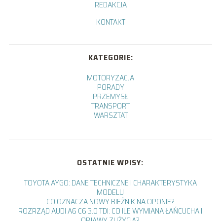
REDAKCJA
KONTAKT
KATEGORIE:
MOTORYZACJA
PORADY
PRZEMYSŁ
TRANSPORT
WARSZTAT
OSTATNIE WPISY:
TOYOTA AYGO: DANE TECHNICZNE I CHARAKTERYSTYKA
MODELU
CO OZNACZA NOWY BIEŻNIK NA OPONIE?
ROZRZĄD AUDI A6 C6 3.0 TDI: CO ILE WYMIANA ŁAŃCUCHA I
OBJAWY ZUŻYCIA?