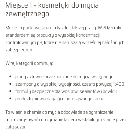
Miejsce 1 – kosmetyki do mycia
zewnętrznego
Mycie to punkt wyjścia dla każdej dalszej pracy. W 2026 roku
standardem są produkty o wysokiej koncentracji i
kontrolowanym pH, które nie naruszają wcześniej nałożonych
zabezpieczeń.
W tej kategorii dominują:
piany aktywne przeznaczone do mycia wstępnego
szampony o wysokiej wydajności, często powyżej 1:400
formuły bezpieczne dla wosków, sealantów i powłok
produkty niewymagające agresywnego tarcia
To właśnie chemia do mycia odpowiada za ograniczenie
mikrozarysowań i utrzymanie lakieru w stabilnym stanie przez
cały sezon.