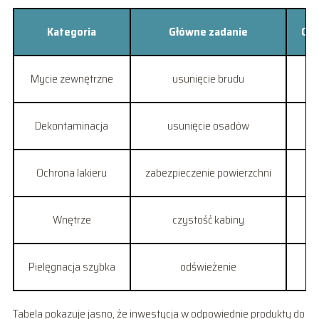
Kategoria
Główne zadanie
Czę
Mycie zewnętrzne
usunięcie brudu
Dekontaminacja
usunięcie osadów
Ochrona lakieru
zabezpieczenie powierzchni
Wnętrze
czystość kabiny
Pielęgnacja szybka
odświeżenie
Tabela pokazuje jasno, że inwestycja w odpowiednie produkty do