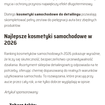
mycia i ochrony przynosi największy efekt długoterminowy.
Dlatego
kosmetyki samochodowe do detailingu
pozwalają
skompletować pełny zestaw do pielęgnacji auta bez zbędnych
produktów.
Najlepsze kosmetyki samochodowe w
2026
Ranking kosmetyków samochodowych 2026 pokazuje wyraźnie,
że liczy się skuteczność, bezpieczeństwo i przewidywalność
działania. Asortyment sklepów detailingowtcg odpowiada na te
potrzeby, oferując chemię dopasowaną do realnych warunków
użytkowania samochodu. To rozwiązania, które pracują przy
aucie przez cały rok, a nie tylko dobrze wyglądają w opisie.
Artykuł sponsorowany
Zobacz także: