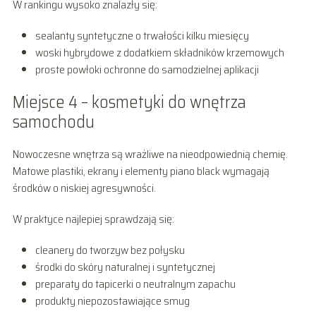
W rankingu wysoko znalazły się:
sealanty syntetyczne o trwałości kilku miesięcy
woski hybrydowe z dodatkiem składników krzemowych
proste powłoki ochronne do samodzielnej aplikacji
Miejsce 4 – kosmetyki do wnętrza
samochodu
Nowoczesne wnętrza są wrażliwe na nieodpowiednią chemię.
Matowe plastiki, ekrany i elementy piano black wymagają
środków o niskiej agresywności.
W praktyce najlepiej sprawdzają się:
cleanery do tworzyw bez połysku
środki do skóry naturalnej i syntetycznej
preparaty do tapicerki o neutralnym zapachu
produkty niepozostawiające smug