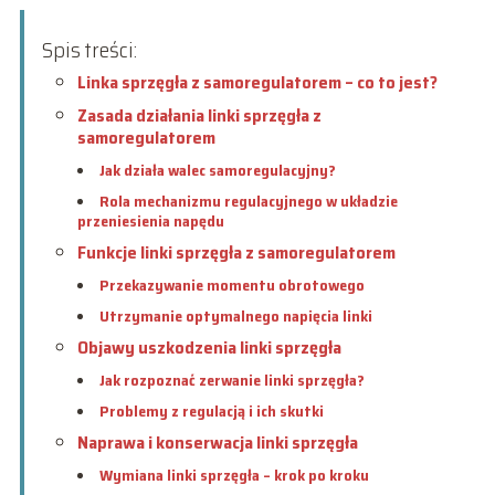
Spis treści:
Linka sprzęgła z samoregulatorem – co to jest?
Zasada działania linki sprzęgła z
samoregulatorem
Jak działa walec samoregulacyjny?
Rola mechanizmu regulacyjnego w układzie
przeniesienia napędu
Funkcje linki sprzęgła z samoregulatorem
Przekazywanie momentu obrotowego
Utrzymanie optymalnego napięcia linki
Objawy uszkodzenia linki sprzęgła
Jak rozpoznać zerwanie linki sprzęgła?
Problemy z regulacją i ich skutki
Naprawa i konserwacja linki sprzęgła
Wymiana linki sprzęgła – krok po kroku