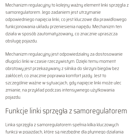
Mechanizm regulacyjny to kolejny ważny element linki sprzęgła z
samoregulatorem. Jego zadaniem jest utrzymanie
odpowiedniego napięcia linki, co jest kluczowe dla prawidłowego
funkcjonowania układu przeniesienia napędu. Mechanizm ten
działa w sposób zautomatyzowany, co znacznie upraszcza
obsługę pojazdu.
Mechanizm regulacyjny jest odpowiedzialny za dostosowanie
długości linki w czasie rzeczywistym. Dzięki temu moment
obrotowy jest przekazywany z silnika do skrzyni biegów bez
zakłóceń, co znacznie poprawia komfort jazdy. Jest to
szczególnie ważne w sytuacjach, gdy napięcie linki może ulec
zmianie, na przykład podczas intensywnego użytkowania
pojazdu.
Funkcje linki sprzęgła z samoregulatorem
Linka sprzęgła z samoregulatorem spełnia kilka kluczowych
funkcji w pojazdach, które są niezbędne dla płynnego działania