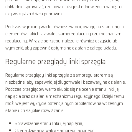
dokładnie sprawdzić, czy nowa linka jest odpowiednio napięta i
czy wszystko działa poprawnie.
Podczas wymiany warto również zwrócić uwagę na stan innych
elementów, takich jak walec samoregulacyjny czy mechanizm
regulacyjny. W razie potrzeby, należy je również oczyścić lub
wymienić, aby zapewnić optymalne działanie całego układu.
Regularne przeglądy linki sprzęgła
Regularne przeglądy linki sprzęgła z samoregulatorem są
niezbędne, aby zapewnić jej długotrwałe i bezawaryjne działanie.
Podczas przeglądów warto skupić się na ocenie stanu linki, jej
napięcia oraz działania mechanizmu regulacyjnego. Dzięki temu
możliwe jest wykrycie potencjalnych problemów na wczesnym
etapie i ich szybkie rozwiązanie.
Sprawdzenie stanu linki i jej napięcia,
Ocena działania walca samoregulacyjnego,