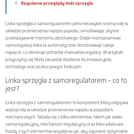
Regularne przeglądy linki sprzęgła
Linka sprzęgła z samoregulatorem pełni niezwykle istotną rolę w
układzie przeniesienia napędu pojazdu, umożliwiając płynne
przekazywanie momentu obrotowego. Dzięki mechanizmowi
samoregulacji linka ta automatycznie dostosowuje swoje
napięcie, co eliminuje potrzebę manualnej regulacji. W artykule
przyjrzymy się bliżej zasadzie działania tej innowacyjnej
technologii oraz jej kluczowym funkcjom.
Linka sprzęgła z samoregulatorem – co to
jest?
Linka sprzęgła z samoregulatorem to komponent, który odgrywa
ważną rolę w układzie przeniesienia napędu w pojazdach
mechanicznych. Składa się z kilku elementów, takich jak walec
samoregulacyjny, mechanizm regulacyjny oraz linka właściwa.
Każdy z tych elementów współpracuje, aby zapewnić optymalne