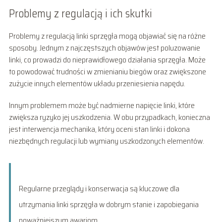
Problemy z regulacją i ich skutki
Problemy z regulacją linki sprzęgła mogą objawiać się na różne
sposoby. Jednym z najczęstszych objawów jest poluzowanie
linki, co prowadzi do nieprawidłowego działania sprzęgła. Może
to powodować trudności w zmienianiu biegów oraz zwiększone
zużycie innych elementów układu przeniesienia napędu.
Innym problemem może być nadmierne napięcie linki, które
zwiększa ryzyko jej uszkodzenia. W obu przypadkach, konieczna
jest interwencja mechanika, który oceni stan linki i dokona
niezbędnych regulacji lub wymiany uszkodzonych elementów.
Regularne przeglądy i konserwacja są kluczowe dla
utrzymania linki sprzęgła w dobrym stanie i zapobiegania
poważniejszym awariom.