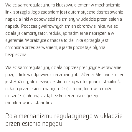
Walec samoregulacyjny to kluczowy element w mechanizmie
linki sprzęgła. Jego zadaniem jest automatyczne dostosowanie
napięcia linki w odpowiedzi na zmiany w układzie przeniesienia
napędu. Podczas gwałtownych zmian obrotów silnika, walec
działa jak amortyzator, redukując nadmierne naprężenia w
systemie. W praktyce oznacza to, że linka sprzęgła jest
chroniona przed zerwaniem, a jazda pozostaje płynna i
bezpieczna.
Walec samoregulacyjny działa poprzez precyzyjne ustawianie
pozycji linki w odpowiedzi na zmiany obciążenia. Mechanizm ten
jest złożony, ale niezwykle skuteczny w utrzymaniu stabilności
układu przeniesienia napędu. Dzięki temu, kierowca może
cieszyć się płynną jazdą bez konieczności ciągłego
monitorowania stanu linki.
Rola mechanizmu regulacyjnego w układzie
przeniesienia napędu