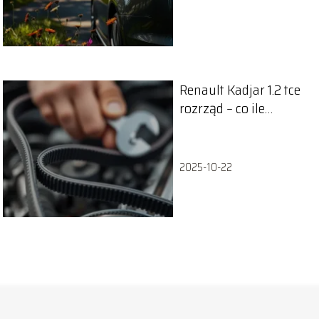
Renault Kadjar 1.2 tce
rozrząd – co ile
wymiana?
2025-10-22