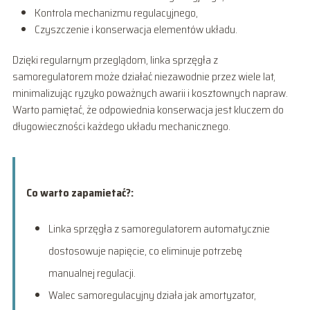
Kontrola mechanizmu regulacyjnego,
Czyszczenie i konserwacja elementów układu.
Dzięki regularnym przeglądom, linka sprzęgła z
samoregulatorem może działać niezawodnie przez wiele lat,
minimalizując ryzyko poważnych awarii i kosztownych napraw.
Warto pamiętać, że odpowiednia konserwacja jest kluczem do
długowieczności każdego układu mechanicznego.
Co warto zapamietać?:
Linka sprzęgła z samoregulatorem automatycznie
dostosowuje napięcie, co eliminuje potrzebę
manualnej regulacji.
Walec samoregulacyjny działa jak amortyzator,