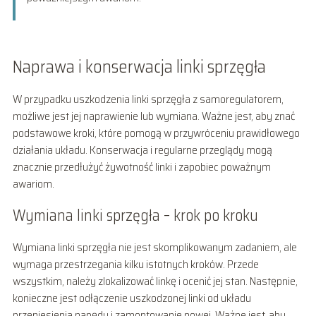
Naprawa i konserwacja linki sprzęgła
W przypadku uszkodzenia linki sprzęgła z samoregulatorem,
możliwe jest jej naprawienie lub wymiana. Ważne jest, aby znać
podstawowe kroki, które pomogą w przywróceniu prawidłowego
działania układu. Konserwacja i regularne przeglądy mogą
znacznie przedłużyć żywotność linki i zapobiec poważnym
awariom.
Wymiana linki sprzęgła – krok po kroku
Wymiana linki sprzęgła nie jest skomplikowanym zadaniem, ale
wymaga przestrzegania kilku istotnych kroków. Przede
wszystkim, należy zlokalizować linkę i ocenić jej stan. Następnie,
konieczne jest odłączenie uszkodzonej linki od układu
przeniesienia napędu i zamontowanie nowej. Ważne jest, aby