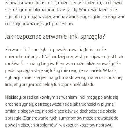
zaawansowanej konstrukcji, może ulec uszkodzeniu, co objawia
się różnymi problemami podczas jazdy. Warto wiedzieć, jakie
symptomy mogą wskazywać na awarię, aby szybko zareagować
i uniknąć poważniejszych problemów.
Jak rozpoznać zerwanie linki sprzęgła?
Zerwanie linki sprzęgła to poważna awaria, która może
unieruchomić pojazd. Najbardziej oczywistym objawem jest brak
możliwości zmiany biegów. Kierowca może także zauważyć, że
pedał sprzęgła staje się luźny i nie reaguje na nacisk. W takiej
sytuacji, konieczna jest natychmiastowa wymiana uszkodzonej
linki, aby przywrócić pełną funkcjonalność układu.
Niekiedy, przed całkowitym zerwaniem linki, mogą pojawić się
drobne sygnały ostrzegawcze, takie jak trudności w płynnej
zmianie biegów czy niepokojące dźwięki dochodzące z okolic
sprzęgła. Zignorowanie tych symptomów może prowadzić do
poważniejszych problemów i większych kosztów naprawy.