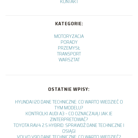
KONTAKT
KATEGORIE:
MOTORYZACJA
PORADY
PRZEMYSŁ
TRANSPORT
WARSZTAT
OSTATNIE WPISY:
HYUNDAI I20 DANE TECHNICZNE: CO WARTO WIEDZIEĆ O
TYM MODELU?
KONTROLKI AUDI A3 – CO OZNACZAJĄ I JAK JE
ZINTERPRETOWAĆ?
TOYOTA RAV4 2.5 HYBRID: SPRAWDŹ DANE TECHNICZNE I
OSIĄGI
VOLVO V90 DANE TECHNICZNE: CO WARTO WIEDZIEĆ?