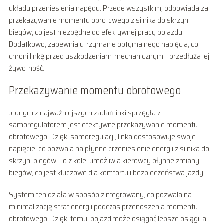
układu przeniesienia napędu. Przede wszystkim, odpowiada za
przekazywanie momentu obrotowego z silnika do skrzyni
biegów, co jest niezbędne do efektywnej pracy pojazdu.
Dodatkowo, zapewnia utrzymanie optymalnego napięcia, co
chroni linkę przed uszkodzeniami mechanicznymi i przedłuża jej
żywotność.
Przekazywanie momentu obrotowego
Jednym z najważniejszych zadań linki sprzęgła z
samoregulatorem jest efektywne przekazywanie momentu
obrotowego. Dzięki samoregulacji, linka dostosowuje swoje
napięcie, co pozwala na płynne przeniesienie energii z silnika do
skrzyni biegów. To z kolei umożliwia kierowcy płynne zmiany
biegów, co jest kluczowe dla komfortu i bezpieczeństwa jazdy.
System ten działa w sposób zintegrowany, co pozwala na
minimalizację strat energii podczas przenoszenia momentu
obrotowego. Dzięki temu, pojazd może osiągać lepsze osiągi, a