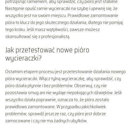
potrząsnąć ramieniem, aby sprawdzić, czy pióro jest stabilne.
Następnie opuść ramie wycieraczki na szybę i upewnij się, że
wszystko jest na swoim miejscu. Prawidłowe zamontowanie
pióra to klucz do jego skutecznego działania, dlatego nie pomijaj
tego kroku. Jeśli masz wątpliwości, zawsze możesz
skonsultować się z profesjonalistą.
Jak przetestować nowe pióro
wycieraczki?
Ostatnim etapem procesu jest przetestowanie działania nowego
pióra wycieraczki. Włącz tylną wycieraczkę, aby sprawdzić, czy
pióro działa płynnie i bez problemów. Obserwuj, czy nie
pozostawia smug ani nie wydaje niepokojących dźwięków. Jeśli
wszystko działa poprawnie, oznacza to, że pióro zostało
prawidłowo zamontowane. W przypadku jakichkolwiek
problemów, sprawdź jeszcze raz, czy pióro jest dobrze
zamocowane i czy nie ma żadnych ubytków.