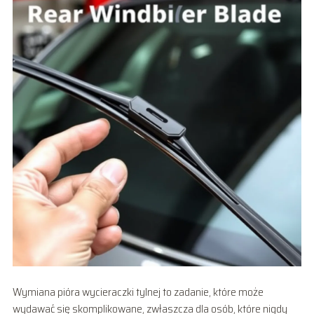
Wymiana pióra wycieraczki tylnej to zadanie, które może
wydawać się skomplikowane, zwłaszcza dla osób, które nigdy