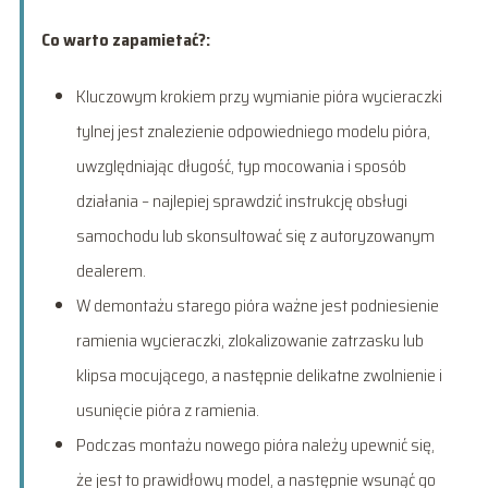
Co warto zapamietać?:
Kluczowym krokiem przy wymianie pióra wycieraczki
tylnej jest znalezienie odpowiedniego modelu pióra,
uwzględniając długość, typ mocowania i sposób
działania – najlepiej sprawdzić instrukcję obsługi
samochodu lub skonsultować się z autoryzowanym
dealerem.
W demontażu starego pióra ważne jest podniesienie
ramienia wycieraczki, zlokalizowanie zatrzasku lub
klipsa mocującego, a następnie delikatne zwolnienie i
usunięcie pióra z ramienia.
Podczas montażu nowego pióra należy upewnić się,
że jest to prawidłowy model, a następnie wsunąć go