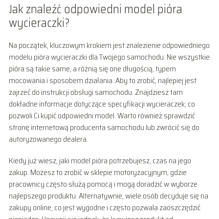
Jak znaleźć odpowiedni model pióra
wycieraczki?
Na początek, kluczowym krokiem jest znalezienie odpowiedniego
modelu pióra wycieraczki dla Twojego samochodu. Nie wszystkie
pióra są takie same, a różnią się one długością, typem
mocowania i sposobem działania. Aby to zrobić, najlepiej jest
zajrzeć do instrukcji obsługi samochodu. Znajdziesz tam
dokładne informacje dotyczące specyfikacji wycieraczek, co
pozwoli Ci kupić odpowiedni model. Warto również sprawdzić
stronę internetową producenta samochodu lub zwrócić się do
autoryzowanego dealera.
Kiedy już wiesz, jaki model pióra potrzebujesz, czas na jego
zakup. Możesz to zrobić w sklepie motoryzacyjnym, gdzie
pracownicy często służą pomocą i mogą doradzić w wyborze
najlepszego produktu. Alternatywnie, wiele osób decyduje się na
zakupy online, co jest wygodne i często pozwala zaoszczędzić