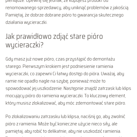
pieniądze. Upewnij się jednak, że kupujesz produkt od
renomowanego sprzedawcy, aby uniknąć problemów z jakością.
Pamiętaj, że dobrze dobrane pióro to gwarancja skutecznego
działania wycieraczki.
Jak prawidłowo zdjąć stare pióro
wycieraczki?
Gdy masz już nowe pióro, czas przystąpić do demontażu
starego. Pierwszym krokiem jest podniesienie ramienia
wycieraczki, co zapewni Ci łatwy dostęp do pióra. Uważaj, aby
ramie nie opadło nagle na szybę, ponieważ może to
spowodować jej uszkodzenie. Następnie znajdź zatrzask lub klips
mocujący pióro do ramienia wycieraczki. To kluczowy element,
który musisz zlokalizować, aby móc zdemontować stare pióro.
Po zlokalizowaniu zatrzasku lub klipsa, naciśnij go, aby zwolnić
pióro z ramienia. Może być konieczne użycie nieco siły, ale
pamiętaj, aby robić to delikatnie, aby nie uszkodzić ramienia.