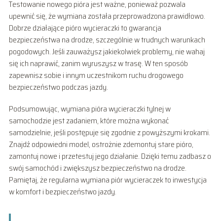
Testowanie nowego pióra jest ważne, ponieważ pozwala
upewnić się, że wymiana została przeprowadzona prawidłowo.
Dobrze działające pióro wycieraczki to gwarancja
bezpieczeństwa na drodze, szczególnie w trudnych warunkach
pogodowych. Jeśli zauważysz jakiekolwiek problemy, nie wahaj
się ich naprawić, zanim wyruszysz w trasę. W ten sposób
zapewnisz sobie i innym uczestnikom ruchu drogowego
bezpieczeństwo podczas jazdy.
Podsumowując, wymiana pióra wycieraczki tylnej w
samochodzie jest zadaniem, które można wykonać
samodzielnie, jeśli postępuje się zgodnie z powyższymi krokami.
Znajdź odpowiedni model, ostrożnie zdemontuj stare pióro,
zamontuj nowe i przetestuj jego działanie. Dzięki temu zadbasz o
swój samochód i zwiększysz bezpieczeństwo na drodze.
Pamiętaj, że regularna wymiana piór wycieraczek to inwestycja
w komfort i bezpieczeństwo jazdy.