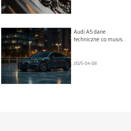
Audi A5 dane
techniczne: co musisz
wiedzieć o tym
modelu?
2025-04-08