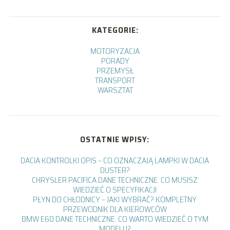
KATEGORIE:
MOTORYZACJA
PORADY
PRZEMYSŁ
TRANSPORT
WARSZTAT
OSTATNIE WPISY:
DACIA KONTROLKI OPIS – CO OZNACZAJĄ LAMPKI W DACIA
DUSTER?
CHRYSLER PACIFICA DANE TECHNICZNE: CO MUSISZ
WIEDZIEĆ O SPECYFIKACJI
PŁYN DO CHŁODNICY – JAKI WYBRAĆ? KOMPLETNY
PRZEWODNIK DLA KIEROWCÓW
BMW E60 DANE TECHNICZNE: CO WARTO WIEDZIEĆ O TYM
MODELU?