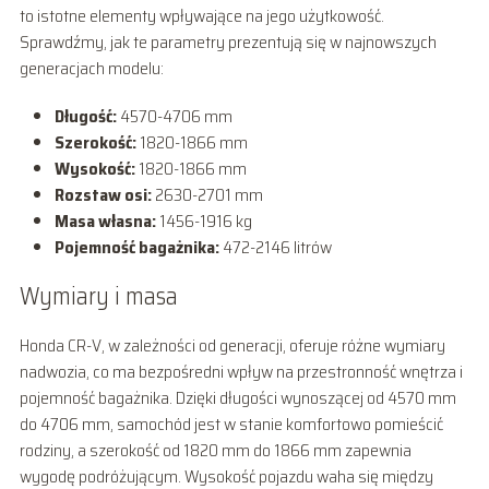
to istotne elementy wpływające na jego użytkowość.
Sprawdźmy, jak te parametry prezentują się w najnowszych
generacjach modelu:
Długość:
4570-4706 mm
Szerokość:
1820-1866 mm
Wysokość:
1820-1866 mm
Rozstaw osi:
2630-2701 mm
Masa własna:
1456-1916 kg
Pojemność bagażnika:
472-2146 litrów
Wymiary i masa
Honda CR-V, w zależności od generacji, oferuje różne wymiary
nadwozia, co ma bezpośredni wpływ na przestronność wnętrza i
pojemność bagażnika. Dzięki długości wynoszącej od 4570 mm
do 4706 mm, samochód jest w stanie komfortowo pomieścić
rodziny, a szerokość od 1820 mm do 1866 mm zapewnia
wygodę podróżującym. Wysokość pojazdu waha się między