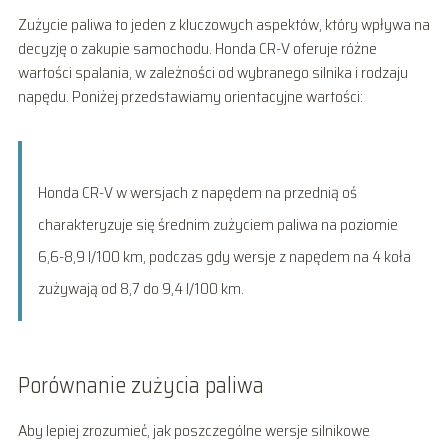
Zużycie paliwa to jeden z kluczowych aspektów, który wpływa na
decyzję o zakupie samochodu. Honda CR-V oferuje różne
wartości spalania, w zależności od wybranego silnika i rodzaju
napędu. Poniżej przedstawiamy orientacyjne wartości:
Honda CR-V w wersjach z napędem na przednią oś
charakteryzuje się średnim zużyciem paliwa na poziomie
6,6-8,9 l/100 km, podczas gdy wersje z napędem na 4 koła
zużywają od 8,7 do 9,4 l/100 km.
Porównanie zużycia paliwa
Aby lepiej zrozumieć, jak poszczególne wersje silnikowe