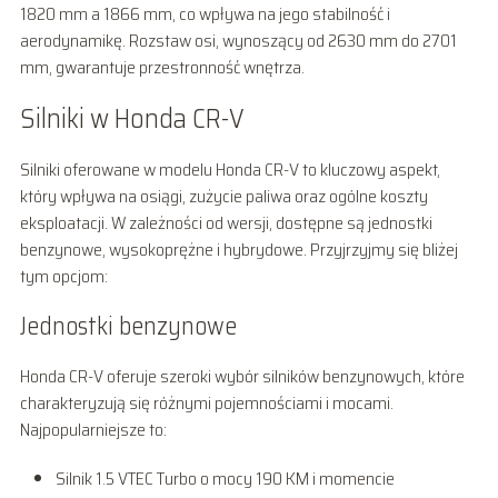
1820 mm a 1866 mm, co wpływa na jego stabilność i
aerodynamikę. Rozstaw osi, wynoszący od 2630 mm do 2701
mm, gwarantuje przestronność wnętrza.
Silniki w Honda CR-V
Silniki oferowane w modelu Honda CR-V to kluczowy aspekt,
który wpływa na osiągi, zużycie paliwa oraz ogólne koszty
eksploatacji. W zależności od wersji, dostępne są jednostki
benzynowe, wysokoprężne i hybrydowe. Przyjrzyjmy się bliżej
tym opcjom:
Jednostki benzynowe
Honda CR-V oferuje szeroki wybór silników benzynowych, które
charakteryzują się różnymi pojemnościami i mocami.
Najpopularniejsze to:
Silnik 1.5 VTEC Turbo o mocy 190 KM i momencie