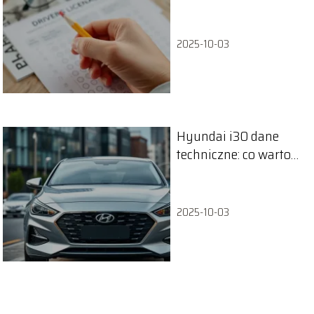
teoretyczny na prawo
jazdy?
2025-10-03
Hyundai i30 dane
techniczne: co warto
wiedzieć o tym
modelu?
2025-10-03