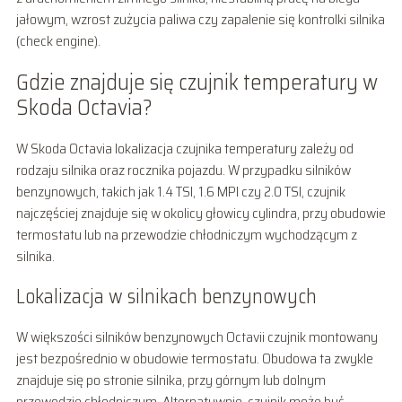
jałowym, wzrost zużycia paliwa czy zapalenie się kontrolki silnika
(check engine).
Gdzie znajduje się czujnik temperatury w
Skoda Octavia?
W Skoda Octavia lokalizacja czujnika temperatury zależy od
rodzaju silnika oraz rocznika pojazdu. W przypadku silników
benzynowych, takich jak 1.4 TSI, 1.6 MPI czy 2.0 TSI, czujnik
najczęściej znajduje się w okolicy głowicy cylindra, przy obudowie
termostatu lub na przewodzie chłodniczym wychodzącym z
silnika.
Lokalizacja w silnikach benzynowych
W większości silników benzynowych Octavii czujnik montowany
jest bezpośrednio w obudowie termostatu. Obudowa ta zwykle
znajduje się po stronie silnika, przy górnym lub dolnym
przewodzie chłodniczym. Alternatywnie, czujnik może być