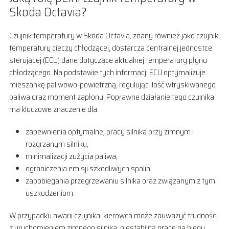
Skoda Octavia?
Czujnik temperatury w Skoda Octavia, znany również jako czujnik
temperatury cieczy chłodzącej, dostarcza centralnej jednostce
sterującej (ECU) dane dotyczące aktualnej temperatury płynu
chłodzącego. Na podstawie tych informacji ECU optymalizuje
mieszankę paliwowo-powietrzną, regulując ilość wtryskiwanego
paliwa oraz moment zapłonu. Poprawne działanie tego czujnika
ma kluczowe znaczenie dla:
zapewnienia optymalnej pracy silnika przy zimnym i
rozgrzanym silniku,
minimalizacji zużycia paliwa,
ograniczenia emisji szkodliwych spalin,
zapobiegania przegrzewaniu silnika oraz związanym z tym
uszkodzeniom.
W przypadku awarii czujnika, kierowca może zauważyć trudności
z uruchomieniem zimnego silnika, niestabilną pracę na biegu