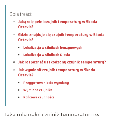
Spis treści:
Jaką rolę pełni czujnik temperatury w Skoda
Octavia?
Gdzie znajduje się czujnik temperatury w Skoda
Octavia?
Lokalizacja w silnikach benzynowych
Lokalizacja w silnikach Diesla
Jak rozpoznać uszkodzony czujnik temperatury?
Jak wymienić czujnik temperatury w Skoda
Octavia?
Przygotowanie do wymiany
Wymiana czujnika
Końcowe czynności
Jaką rolę pełni czujnik temperatury w