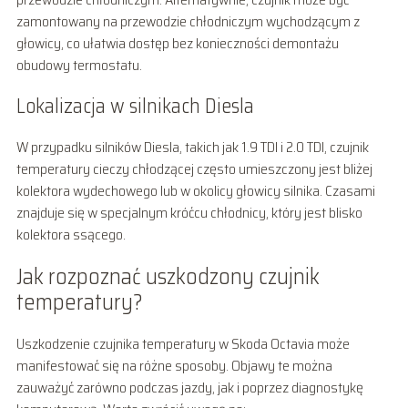
zamontowany na przewodzie chłodniczym wychodzącym z
głowicy, co ułatwia dostęp bez konieczności demontażu
obudowy termostatu.
Lokalizacja w silnikach Diesla
W przypadku silników Diesla, takich jak 1.9 TDI i 2.0 TDI, czujnik
temperatury cieczy chłodzącej często umieszczony jest bliżej
kolektora wydechowego lub w okolicy głowicy silnika. Czasami
znajduje się w specjalnym króćcu chłodnicy, który jest blisko
kolektora ssącego.
Jak rozpoznać uszkodzony czujnik
temperatury?
Uszkodzenie czujnika temperatury w Skoda Octavia może
manifestować się na różne sposoby. Objawy te można
zauważyć zarówno podczas jazdy, jak i poprzez diagnostykę