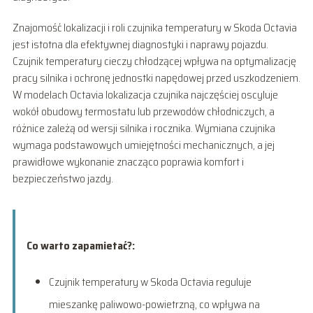
Znajomość lokalizacji i roli czujnika temperatury w Skoda Octavia
jest istotna dla efektywnej diagnostyki i naprawy pojazdu.
Czujnik temperatury cieczy chłodzącej wpływa na optymalizację
pracy silnika i ochronę jednostki napędowej przed uszkodzeniem.
W modelach Octavia lokalizacja czujnika najczęściej oscyluje
wokół obudowy termostatu lub przewodów chłodniczych, a
różnice zależą od wersji silnika i rocznika. Wymiana czujnika
wymaga podstawowych umiejętności mechanicznych, a jej
prawidłowe wykonanie znacząco poprawia komfort i
bezpieczeństwo jazdy.
Co warto zapamietać?:
Czujnik temperatury w Skoda Octavia reguluje
mieszankę paliwowo-powietrzną, co wpływa na