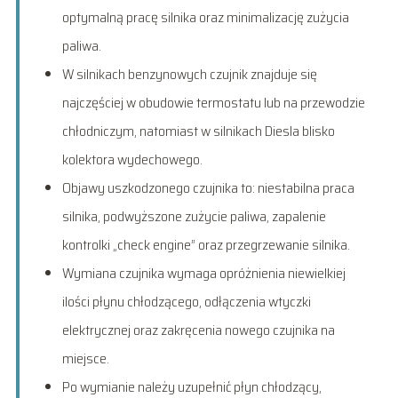
optymalną pracę silnika oraz minimalizację zużycia
paliwa.
W silnikach benzynowych czujnik znajduje się
najczęściej w obudowie termostatu lub na przewodzie
chłodniczym, natomiast w silnikach Diesla blisko
kolektora wydechowego.
Objawy uszkodzonego czujnika to: niestabilna praca
silnika, podwyższone zużycie paliwa, zapalenie
kontrolki „check engine” oraz przegrzewanie silnika.
Wymiana czujnika wymaga opróżnienia niewielkiej
ilości płynu chłodzącego, odłączenia wtyczki
elektrycznej oraz zakręcenia nowego czujnika na
miejsce.
Po wymianie należy uzupełnić płyn chłodzący,