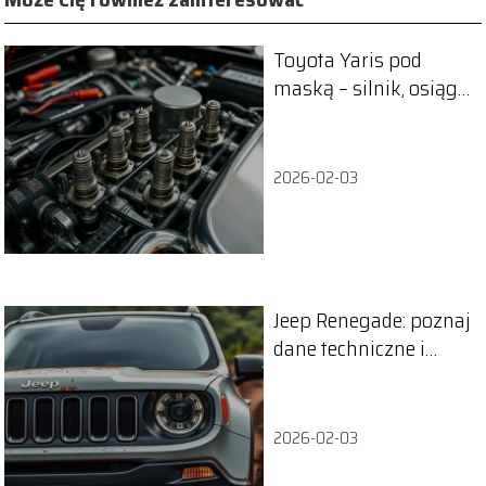
Toyota Yaris pod
maską – silnik, osiągi,
technologia
2026-02-03
Jeep Renegade: poznaj
dane techniczne i
wymiary SUV-a
2026-02-03