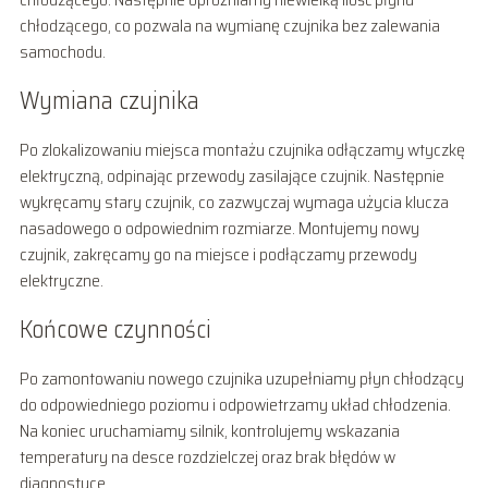
chłodzącego, co pozwala na wymianę czujnika bez zalewania
samochodu.
Wymiana czujnika
Po zlokalizowaniu miejsca montażu czujnika odłączamy wtyczkę
elektryczną, odpinając przewody zasilające czujnik. Następnie
wykręcamy stary czujnik, co zazwyczaj wymaga użycia klucza
nasadowego o odpowiednim rozmiarze. Montujemy nowy
czujnik, zakręcamy go na miejsce i podłączamy przewody
elektryczne.
Końcowe czynności
Po zamontowaniu nowego czujnika uzupełniamy płyn chłodzący
do odpowiedniego poziomu i odpowietrzamy układ chłodzenia.
Na koniec uruchamiamy silnik, kontrolujemy wskazania
temperatury na desce rozdzielczej oraz brak błędów w
diagnostyce.