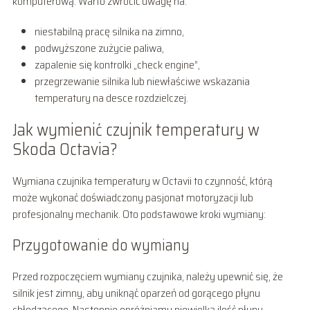
komputerową. Warto zwrócić uwagę na:
niestabilną pracę silnika na zimno,
podwyższone zużycie paliwa,
zapalenie się kontrolki „check engine”,
przegrzewanie silnika lub niewłaściwe wskazania
temperatury na desce rozdzielczej.
Jak wymienić czujnik temperatury w
Skoda Octavia?
Wymiana czujnika temperatury w Octavii to czynność, którą
może wykonać doświadczony pasjonat motoryzacji lub
profesjonalny mechanik. Oto podstawowe kroki wymiany:
Przygotowanie do wymiany
Przed rozpoczęciem wymiany czujnika, należy upewnić się, że
silnik jest zimny, aby uniknąć oparzeń od gorącego płynu
chłodzącego. Następnie opróżniamy niewielką ilość płynu