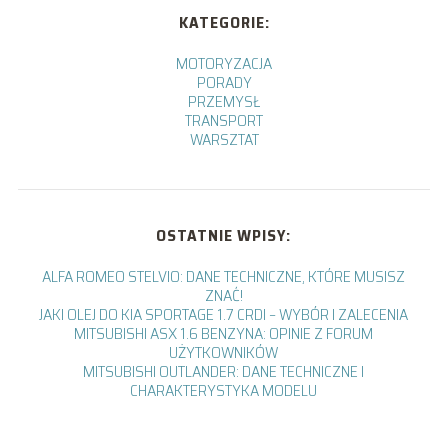
KATEGORIE:
MOTORYZACJA
PORADY
PRZEMYSŁ
TRANSPORT
WARSZTAT
OSTATNIE WPISY:
ALFA ROMEO STELVIO: DANE TECHNICZNE, KTÓRE MUSISZ
ZNAĆ!
JAKI OLEJ DO KIA SPORTAGE 1.7 CRDI – WYBÓR I ZALECENIA
MITSUBISHI ASX 1.6 BENZYNA: OPINIE Z FORUM
UŻYTKOWNIKÓW
MITSUBISHI OUTLANDER: DANE TECHNICZNE I
CHARAKTERYSTYKA MODELU