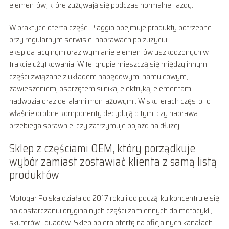
elementów, które zużywają się podczas normalnej jazdy.
W praktyce oferta części Piaggio obejmuje produkty potrzebne
przy regularnym serwisie, naprawach po zużyciu
eksploatacyjnym oraz wymianie elementów uszkodzonych w
trakcie użytkowania. W tej grupie mieszczą się między innymi
części związane z układem napędowym, hamulcowym,
zawieszeniem, osprzętem silnika, elektryką, elementami
nadwozia oraz detalami montażowymi. W skuterach często to
właśnie drobne komponenty decydują o tym, czy naprawa
przebiega sprawnie, czy zatrzymuje pojazd na dłużej.
Sklep z częściami OEM, który porządkuje
wybór zamiast zostawiać klienta z samą listą
produktów
Motogar Polska działa od 2017 roku i od początku koncentruje się
na dostarczaniu oryginalnych części zamiennych do motocykli,
skuterów i quadów. Sklep opiera ofertę na oficjalnych kanałach