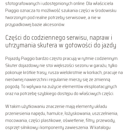
sfotografowanych i udostępnionych online. Dla właściciela
Piaggio oznacza to możliwość szukania części w środowisku
tworzonym pod realne potrzeby serwisowe, a nie w
przypadkowej bazie akcesoriów.
Części do codziennego serwisu, napraw i
utrzymania skutera w gotowości do jazdy
Pojazdy Piaggio bardzo często pracują w rytmie codziennym.
Skuter dojazdowy nie stoi większości sezonu w garażu, tylko
pokonuje krótkie trasy, rusza wielokrotnie w korkach, pracuje na
nierównej nawierzchni i regularnie mierzy się ze zmienną
pogodą. To wpływa na zużycie elementów eksploatacyjnych
oraz na potrzebę szybkiego dostępu do właściwych części.
W takim użytkowaniu znaczenie mają elementy układu
przeniesienia napędu, hamulce, łożyskowania, uszczelnienia,
mocowania, części plastikowe, oświetlenie, filtry, przewody,
osprzęt silnikowy i komponenty zawieszenia. W katalogu