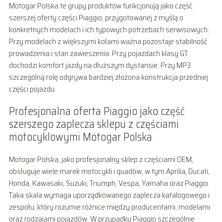
Motogar Polska te grupy produktów funkcjonują jako część
szerszej oferty części Piaggio, przygotowanej z myślą o
konkretnych modelach i ich typowych potrzebach serwisowych.
Przy modelach z większymi kołami ważna pozostaje stabilność
prowadzenia i stan zawieszenia. Przy pojazdach klasy GT
dochodzi komfort jazdy na dłuższym dystansie. Przy MP3
szczególną rolę odgrywa bardziej złożona konstrukcja przedniej
części pojazdu.
Profesjonalna oferta Piaggio jako część
szerszego zaplecza sklepu z częściami
motocyklowymi Motogar Polska
Motogar Polska, jako profesjonalny sklep z częściami OEM,
obsługuje wiele marek motocykli i quadów, w tym Aprilia, Ducati,
Honda, Kawasaki, Suzuki, Triumph, Vespa, Yamaha oraz Piaggio.
Taka skala wymaga uporządkowanego zaplecza katalogowego i
zespołu, który rozumie różnice między producentami, modelami
oraz rodzajami pojazdów. W przypadku Piaggio szczególnie