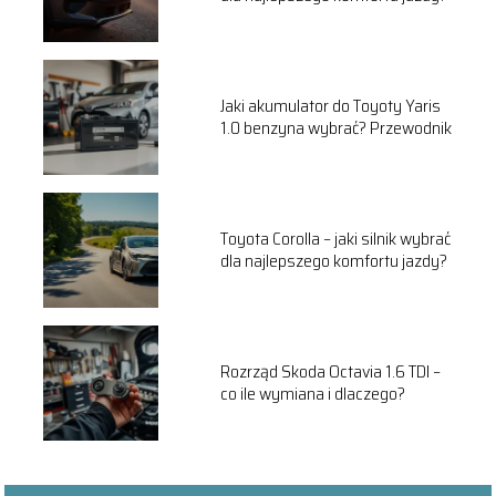
Jaki akumulator do Toyoty Yaris
1.0 benzyna wybrać? Przewodnik
Toyota Corolla – jaki silnik wybrać
dla najlepszego komfortu jazdy?
Rozrząd Skoda Octavia 1.6 TDI –
co ile wymiana i dlaczego?