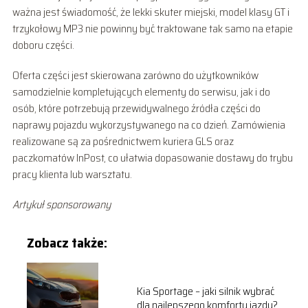
ważna jest świadomość, że lekki skuter miejski, model klasy GT i
trzykołowy MP3 nie powinny być traktowane tak samo na etapie
doboru części.
Oferta części jest skierowana zarówno do użytkowników
samodzielnie kompletujących elementy do serwisu, jak i do
osób, które potrzebują przewidywalnego źródła części do
naprawy pojazdu wykorzystywanego na co dzień. Zamówienia
realizowane są za pośrednictwem kuriera GLS oraz
paczkomatów InPost, co ułatwia dopasowanie dostawy do trybu
pracy klienta lub warsztatu.
Artykuł sponsorowany
Zobacz także:
Kia Sportage – jaki silnik wybrać
dla najlepszego komfortu jazdy?