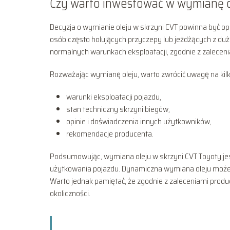
Czy warto inwestować w wymianę o
Decyzja o wymianie oleju w skrzyni CVT powinna być op
osób często holujących przyczepy lub jeżdżących z du
normalnych warunkach eksploatacji, zgodnie z zaleceni
Rozważając wymianę oleju, warto zwrócić uwagę na kil
warunki eksploatacji pojazdu,
stan techniczny skrzyni biegów,
opinie i doświadczenia innych użytkowników,
rekomendacje producenta.
Podsumowując, wymiana oleju w skrzyni CVT Toyoty je
użytkowania pojazdu. Dynamiczna wymiana oleju może p
Warto jednak pamiętać, że zgodnie z zaleceniami produc
okoliczności.