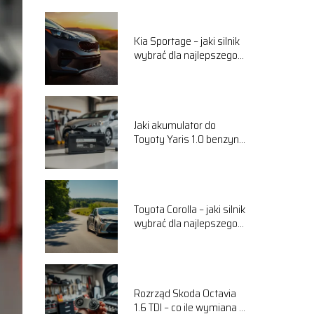
Kia Sportage – jaki silnik
wybrać dla najlepszego
komfortu jazdy?
Jaki akumulator do
Toyoty Yaris 1.0 benzyna
wybrać? Przewodnik
Toyota Corolla – jaki silnik
wybrać dla najlepszego
komfortu jazdy?
Rozrząd Skoda Octavia
1.6 TDI – co ile wymiana i