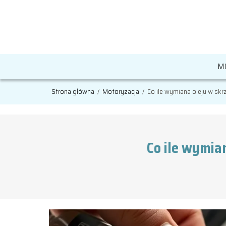
M
Strona główna
/
Motoryzacja
/
Co ile wymiana oleju w sk
Co ile wymia