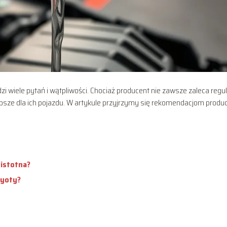
zi wiele pytań i wątpliwości. Chociaż producent nie zawsze zaleca regu
epsze dla ich pojazdu. W artykule przyjrzymy się rekomendacjom produ
 istotna?
oyoty?