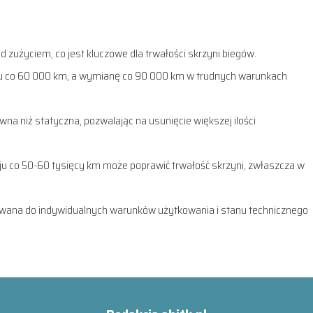
ed zużyciem, co jest kluczowe dla trwałości skrzyni biegów.
eju co 60 000 km, a wymianę co 90 000 km w trudnych warunkach
na niż statyczna, pozwalając na usunięcie większej ilości
ju co 50-60 tysięcy km może poprawić trwałość skrzyni, zwłaszcza w
owana do indywidualnych warunków użytkowania i stanu technicznego