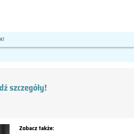
AT
dź szczegóły!
Zobacz także: