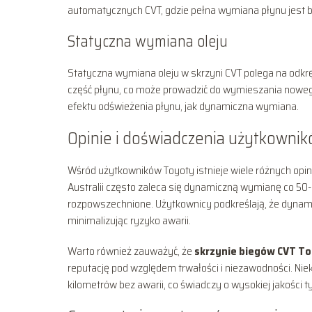
automatycznych CVT, gdzie pełna wymiana płynu jest bar
Statyczna wymiana oleju
Statyczna wymiana oleju w skrzyni CVT polega na odkrę
część płynu, co może prowadzić do wymieszania nowego
efektu odświeżenia płynu, jak dynamiczna wymiana.
Opinie i doświadczenia użytkowni
Wśród użytkowników Toyoty istnieje wiele różnych opin
Australii często zaleca się dynamiczną wymianę co 50-
rozpowszechnione. Użytkownicy podkreślają, że dynam
minimalizując ryzyko awarii.
Warto również zauważyć, że
skrzynie biegów CVT T
reputację pod względem trwałości i niezawodności. Nie
kilometrów bez awarii, co świadczy o wysokiej jakości 