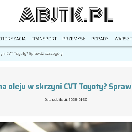
OTORYZACJA
TRANSPORT
PRZEMYSŁ
PORADY
WARSZT
rzyni CVT Toyoty? Sprawdź szczegóły!
na oleju w skrzyni CVT Toyoty? Spraw
Data publikacji: 2026-01-30