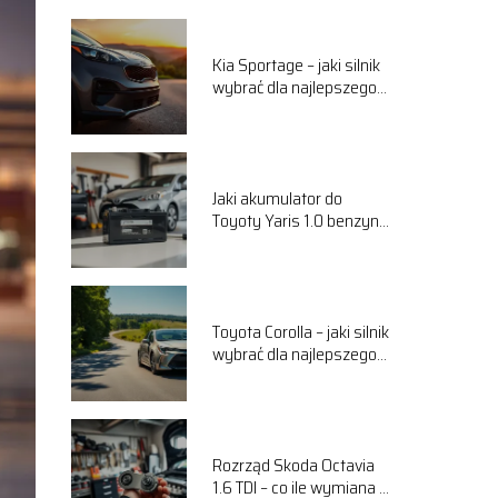
Kia Sportage – jaki silnik
wybrać dla najlepszego
komfortu jazdy?
Jaki akumulator do
Toyoty Yaris 1.0 benzyna
wybrać? Przewodnik
Toyota Corolla – jaki silnik
wybrać dla najlepszego
komfortu jazdy?
Rozrząd Skoda Octavia
1.6 TDI – co ile wymiana i