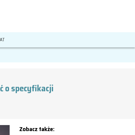
AT
ć o specyfikacji
Zobacz także: