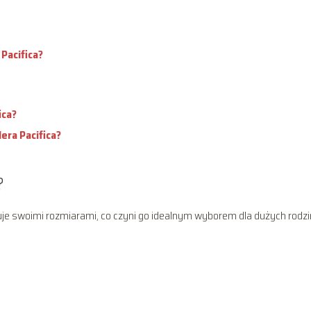
Pacifica?
ica?
era Pacifica?
?
nuje swoimi rozmiarami, co czyni go idealnym wyborem dla dużych rodzi