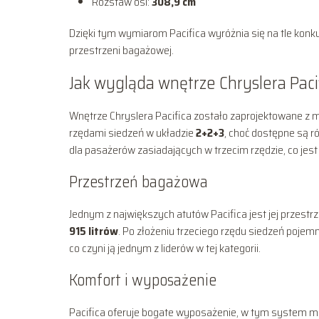
Rozstaw osi:
308,9 cm
Dzięki tym wymiarom Pacifica wyróżnia się na tle konku
przestrzeni bagażowej.
Jak wygląda wnętrze Chryslera Paci
Wnętrze Chryslera Pacifica zostało zaprojektowane z m
rzędami siedzeń w układzie
2+2+3
, choć dostępne są r
dla pasażerów zasiadających w trzecim rzędzie, co jes
Przestrzeń bagażowa
Jednym z największych atutów Pacifica jest jej prze
915 litrów
. Po złożeniu trzeciego rzędu siedzeń poje
co czyni ją jednym z liderów w tej kategorii.
Komfort i wyposażenie
Pacifica oferuje bogate wyposażenie, w tym system 