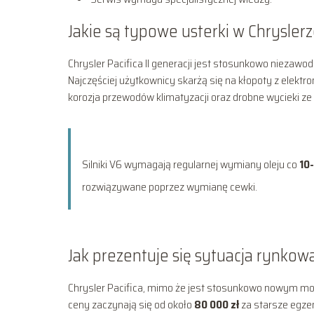
Jakie są typowe usterki w Chryslerz
Chrysler Pacifica II generacji jest stosunkowo niezaw
Najczęściej użytkownicy skarżą się na kłopoty z elekt
korozja przewodów klimatyzacji oraz drobne wycieki ze
Silniki V6 wymagają regularnej wymiany oleju co
10
rozwiązywane poprzez wymianę cewki.
Jak prezentuje się sytuacja rynkowa
Chrysler Pacifica, mimo że jest stosunkowo nowym mod
ceny zaczynają się od około
80 000 zł
za starsze egze