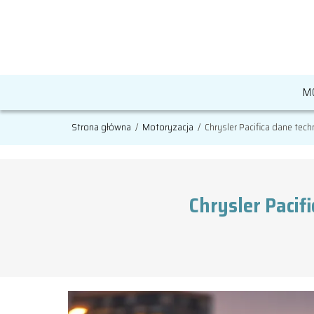
M
Strona główna
/
Motoryzacja
/
Chrysler Pacifica dane tech
Chrysler Pacifi