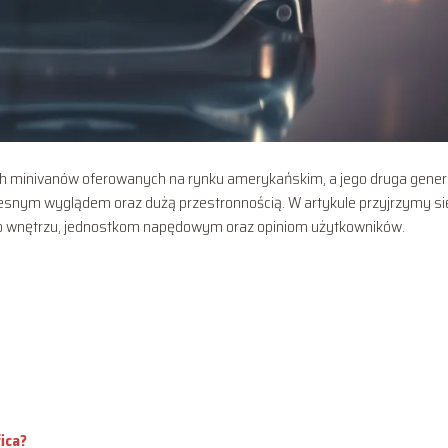
ych minivanów oferowanych na rynku amerykańskim, a jego druga gener
esnym wyglądem oraz dużą przestronnością. W artykule przyjrzymy si
ego wnętrzu, jednostkom napędowym oraz opiniom użytkowników.
ica?